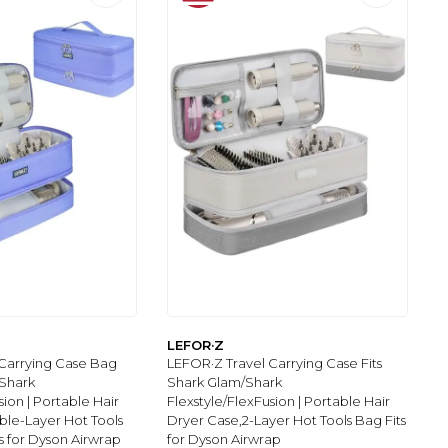
LEFOR·Z
Carrying Case Bag
LEFOR·Z Travel Carrying Case Fits
/Shark
Shark Glam/Shark
sion | Portable Hair
Flexstyle/FlexFusion | Portable Hair
le-Layer Hot Tools
Dryer Case,2-Layer Hot Tools Bag Fits
s for Dyson Airwrap
for Dyson Airwrap