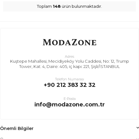
Toplam
148
ürün bulunmaktadır.
Adres
Kuştepe Mahallesi, Mecidiyeköy Yolu Caddesi, No: 12, Trump
Tower, Kat: 4, Daire: 405, iç kapı: 221, Şişli/İSTANBUL
Telefon Numarası
+90 212 383 32 32
E-Posta
info@modazone.com.tr
Önemli Bilgiler