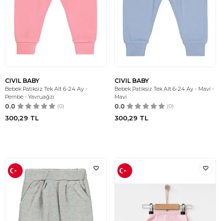
CIVIL BABY
CIVIL BABY
Bebek Patiksiz Tek Alt 6-24 Ay -
Bebek Patiksiz Tek Alt 6-24 Ay - Mavi -
Pembe - Yavruağzı
Mavi
0.0
(0)
0.0
(0)
300,29
TL
300,29
TL