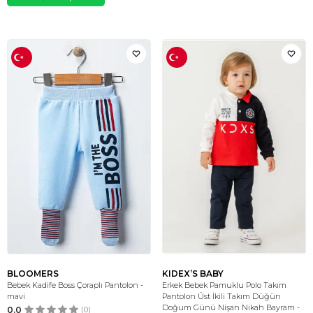
BLOOMERS
KIDEX’S BABY
Bebek Kadife Boss Çoraplı Pantolon -
Erkek Bebek Pamuklu Polo Takım
mavi
Pantolon Üst İkili Takım Düğün
Doğum Günü Nişan Nikah Bayram -
0.0
(0)