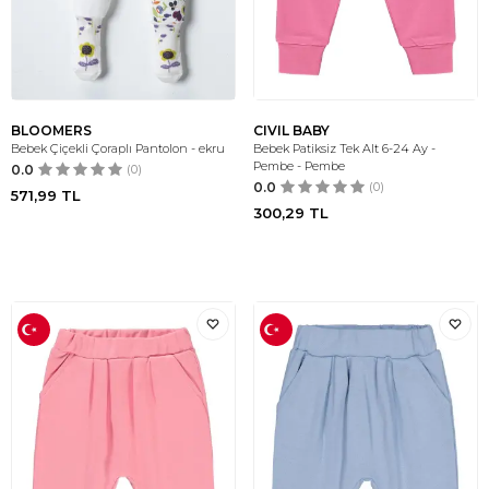
BLOOMERS
CIVIL BABY
Bebek Çiçekli Çoraplı Pantolon - ekru
Bebek Patiksiz Tek Alt 6-24 Ay -
Pembe - Pembe
0.0
(0)
0.0
(0)
571,99
TL
300,29
TL