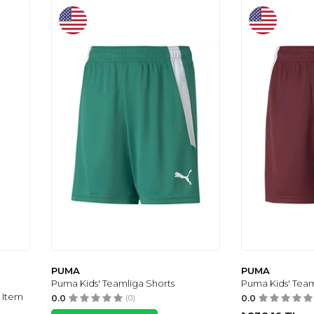
PUMA
PUMA
Puma Kids' Teamliga Shorts
Puma Kids' Team
 Item
0.0
(0)
0.0