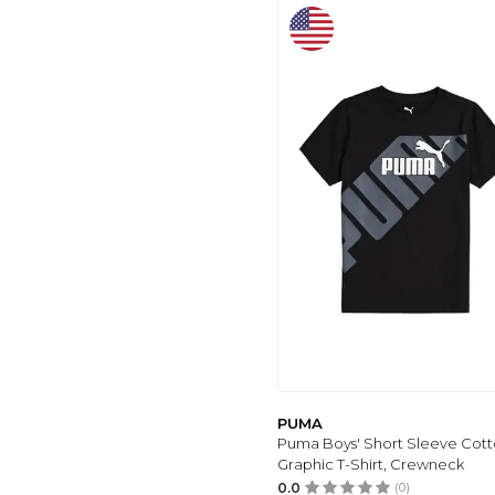
PUMA
Puma Boys' Short Sleeve Cot
Graphic T-Shirt, Crewneck
0.0
(0)