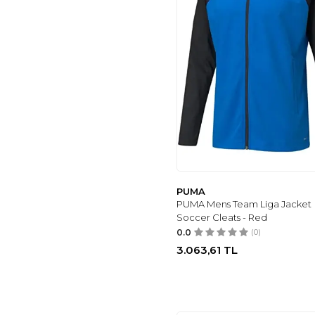
PUMA
PUMA Mens Team Liga Jacket
Soccer Cleats - Red
0.0
(0)
3.063,61
TL