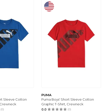
PUMA
rt Sleeve Cotton
Puma Boys' Short Sleeve Cotton
, Crewneck
Graphic T-Shirt, Crewneck
(0)
0.0
(0)