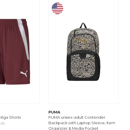
PUMA
liga Shorts
PUMA unisex-adult Contender
Backpack with Laptop Sleeve, Item
(0)
Organizer & Media Pocket