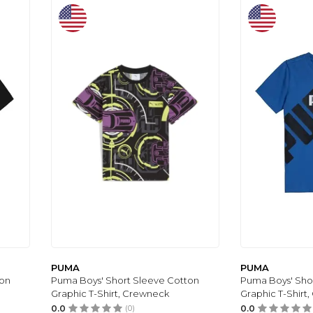
PUMA
PUMA
ton
Puma Boys' Short Sleeve Cotton
Puma Boys' Sho
Graphic T-Shirt, Crewneck
Graphic T-Shirt
0.0
(0)
0.0