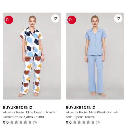
BÜYÜKBEDENIZ
BÜYÜKBEDENIZ
Akbeniz Kadın Ekru Desenli Klasik
Akbeniz Kadın Mavi Klasik Gömlek
Gömlek Yaka Pijama Takımı
Yaka Pijama Takımı
0.0
(0)
0.0
(0)