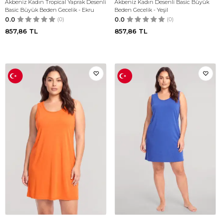
Akbeniz Kadın Tropical Yaprak Desenli
Akbeniz Kadın Desenli Basic Büyük
Basic Büyük Beden Gecelik - Ekru
Beden Gecelik - Yeşil
0.0
(0)
0.0
(0)
857,86
TL
857,86
TL