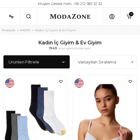
Müşteri Destek Hattı: +90 212 383 32 32
0
Anasayfa
KADIN
Kadın İç Giyim & Ev Giyim
Kadın İç Giyim & Ev Giyim
1949
ürün görüntüleniyor.
Ürünleri Filtrele