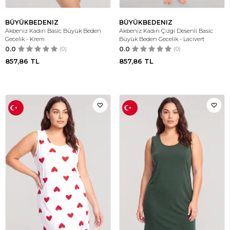
BÜYÜKBEDENIZ
BÜYÜKBEDENIZ
Akbeniz Kadın Basic Büyük Beden
Akbeniz Kadın Çizgi Desenli Basic
Gecelik - Krem
Büyük Beden Gecelik - Lacivert
0.0
(0)
0.0
(0)
857,86
TL
857,86
TL