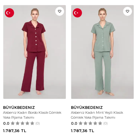
BÜYÜKBEDENIZ
BÜYÜKBEDENIZ
Akbeniz Kadın Bordo Klasik Gömlek
Akbeniz Kadın Mint Yeşili Klasik
Yaka Pijama Takımı
Gömlek Yaka Pijama Takımı
0.0
(0)
0.0
(0)
1.787,36
TL
1.787,36
TL