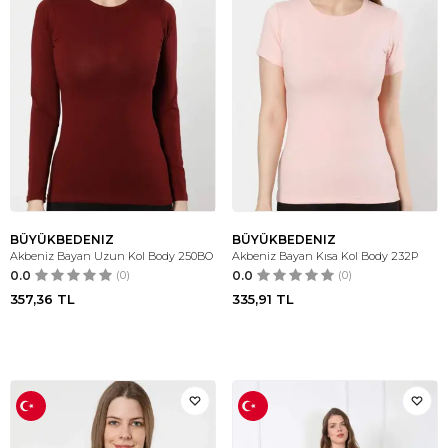
BÜYÜKBEDENIZ
BÜYÜKBEDENIZ
Akbeniz Bayan Uzun Kol Body 250BO
Akbeniz Bayan Kısa Kol Body 232P
0.0
(0)
0.0
(0)
357,36
TL
335,91
TL