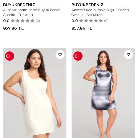
BÜYÜKBEDENIZ
BÜYÜKBEDENIZ
Akbeniz Kadın Basic Büyük Beden
Akbeniz Kadın Basic Büyük Beden
Gecelik - Turuncu
Gecelik - Sax Mavisi
0.0
(0)
0.0
(0)
857,86
TL
857,86
TL