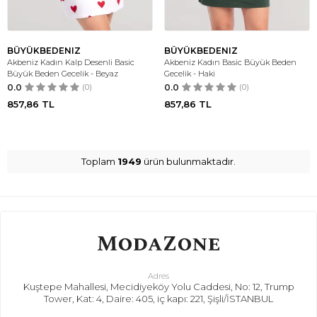
BÜYÜKBEDENIZ
BÜYÜKBEDENIZ
Akbeniz Kadın Kalp Desenli Basic
Akbeniz Kadın Basic Büyük Beden
Büyük Beden Gecelik - Beyaz
Gecelik - Haki
0.0
(0)
0.0
(0)
857,86
TL
857,86
TL
Toplam
1949
ürün bulunmaktadır.
Adres
Kuştepe Mahallesi, Mecidiyeköy Yolu Caddesi, No: 12, Trump
Tower, Kat: 4, Daire: 405, iç kapı: 221, Şişli/İSTANBUL