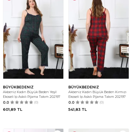
BÜYÜKBEDENIZ
BÜYÜKBEDENIZ
Akbeniz Kadın Büyük Beden Yeşil
Akbeniz Kadın Büyük Beden Kırmızı
Ekoseli İp Askılı Pijama Takım 202197
Ekoseli İp Askılı Pijama Takım 202197
0.0
(0)
0.0
(0)
601,89
TL
541,83
TL