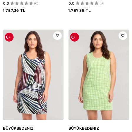
0.0
(0)
0.0
(0)
1.787,36
TL
1.787,36
TL
BÜYÜKBEDENIZ
BÜYÜKBEDENIZ