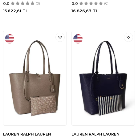
0.0
(0)
0.0
(0)
15.622,61
TL
16.826,67
TL
LAUREN RALPH LAUREN
LAUREN RALPH LAUREN