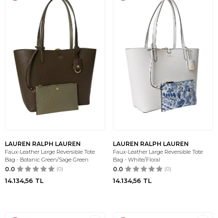
LAUREN RALPH LAUREN
LAUREN RALPH LAUREN
Faux-Leather Large Reversible Tote
Faux-Leather Large Reversible Tote
Bag - Botanic Green/Sage Green
Bag - White/Floral
0.0
(0)
0.0
(0)
14.134,56
TL
14.134,56
TL