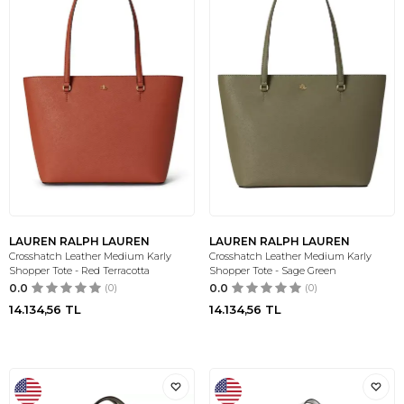
LAUREN RALPH LAUREN
LAUREN RALPH LAUREN
Crosshatch Leather Medium Karly
Crosshatch Leather Medium Karly
Shopper Tote - Red Terracotta
Shopper Tote - Sage Green
0.0
(0)
0.0
(0)
14.134,56
TL
14.134,56
TL