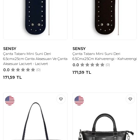
SENSY
SENSY
Çanta Tabanı Mini Suni Deri
Çanta Tabanı Mini Suni Deri
6.5cmx25cm Canta Aksesuarı Ve Çanta
6.5Cmx25Cm Kahverengi - Kahverengi
Aksesuar Lacivert - Lacivert
0.0
(0)
0.0
(0)
171,59
TL
171,59
TL