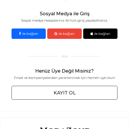
Sosyal Medya ile Giriş
Sosyal medya hesaplarınız ile hızlı giriş yapabilirsiniz.
ile bağlan
ile bağlan
ile bağlan
veya
Henüz Üye Değil Misiniz?
Fırsat ve kampanyalardan yararlanmak için hemen üye olun!
KAYIT OL