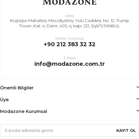
Adres
Kuştepe Mahallesi, Mecidiyeköy Yolu Caddesi, No: 12, Trump
Tower, Kat: 4, Daire: 405, iç kapı: 221, Şişli/İSTANBUL
Telefon Numarası
+90 212 383 32 32
E-Posta
info@modazone.com.tr
Önemli Bilgiler
Üye
Modazone Kurumsal
KAYIT OL