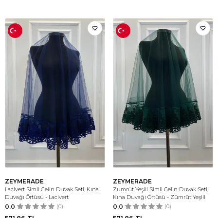
ZEYMERADE
ZEYMERADE
Lacivert Simli Gelin Duvak Seti, Kına
Zümrüt Yeşili Simli Gelin Duvak Seti,
Duvağı Örtüsü - Lacivert
Kına Duvağı Örtüsü - Zümrüt Yeşili
0.0
(0)
0.0
(0)