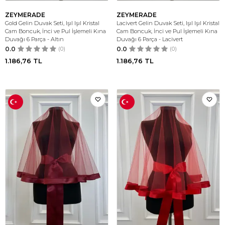
ZEYMERADE
ZEYMERADE
Gold Gelin Duvak Seti, Işıl Işıl Kristal
Lacivert Gelin Duvak Seti, Işıl Işıl Kristal
Cam Boncuk, İnci ve Pul İşlemeli Kına
Cam Boncuk, İnci ve Pul İşlemeli Kına
Duvağı 6 Parça - Altın
Duvağı 6 Parça - Lacivert
0.0
(0)
0.0
(0)
1.186,76
TL
1.186,76
TL