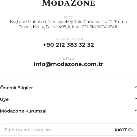
Adres
Kuştepe Mahallesi, Mecidiyeköy Yolu Caddesi, No: 12, Trump
Tower, Kat: 4, Daire: 405, iç kapı: 221, Şişli/İSTANBUL
Telefon Numarası
+90 212 383 32 32
E-Posta
info@modazone.com.tr
Önemli Bilgiler
Üye
Modazone Kurumsal
KAYIT OL