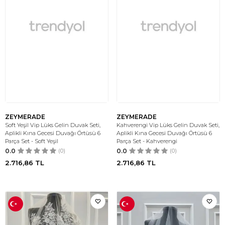
ZEYMERADE
ZEYMERADE
Soft Yeşil Vip Lüks Gelin Duvak Seti,
Kahverengi Vip Lüks Gelin Duvak Seti,
Aplikli Kına Gecesi Duvağı Örtüsü 6
Aplikli Kına Gecesi Duvağı Örtüsü 6
Parça Set - Soft Yeşil
Parça Set - Kahverengi
0.0
(0)
0.0
(0)
2.716,86
TL
2.716,86
TL