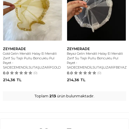
ZEYMERADE
ZEYMERADE
Gold Gelin Mendili Halay El Mendili
Beyaz Gelin Mendili Halay El Mendili
Zarif Su Taşlı Pullu Boncuklu Pul
Zarif Su Taşlı Pullu Boncuklu Pul
Payet -
Payet -
SADECEMENDİLSUTAŞLIZARİFGOLD
SADECEMENDİLSUTAŞLIZARİFBEYAZ
0.0
(0)
0.0
(0)
214,36
TL
214,36
TL
Toplam
213
ürün bulunmaktadır.