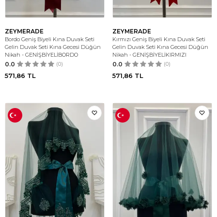
ZEYMERADE
ZEYMERADE
Bordo Geniş Biyeli Kına Duvak Seti
Kırmızı Geniş Biyeli Kına Duvak Seti
Gelin Duvak Seti Kına Gecesi Düğün
Gelin Duvak Seti Kına Gecesi Düğün
Nikah - GENİŞBİYELİBORDO
Nikah - GENİŞBİYELİKIRMIZI
0.0
(0)
0.0
(0)
571,86
TL
571,86
TL