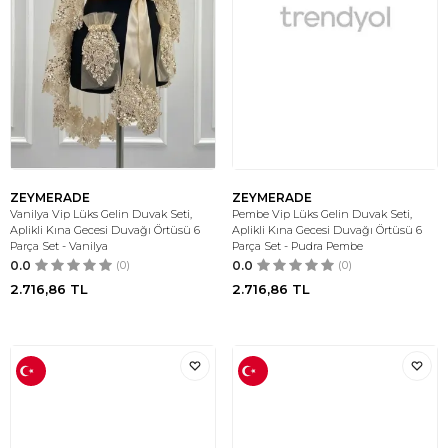
ZEYMERADE
ZEYMERADE
Vanilya Vip Lüks Gelin Duvak Seti,
Pembe Vip Lüks Gelin Duvak Seti,
Aplikli Kına Gecesi Duvağı Örtüsü 6
Aplikli Kına Gecesi Duvağı Örtüsü 6
Parça Set - Vanilya
Parça Set - Pudra Pembe
0.0
(0)
0.0
(0)
2.716,86
TL
2.716,86
TL