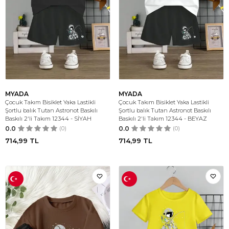
MYADA
MYADA
Çocuk Takım Bisiklet Yaka Lastikli
Çocuk Takım Bisiklet Yaka Lastikli
Şortlu balık Tutan Astronot Baskılı
Şortlu balık Tutan Astronot Baskılı
Baskılı 2'li Takım 12344 - SİYAH
Baskılı 2'li Takım 12344 - BEYAZ
0.0
(0)
0.0
(0)
714,99
TL
714,99
TL