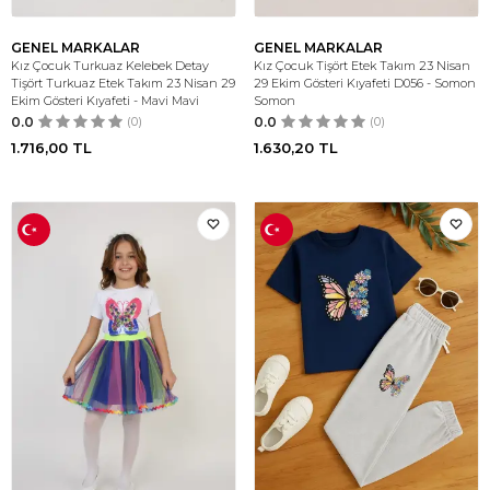
GENEL MARKALAR
GENEL MARKALAR
Kız Çocuk Turkuaz Kelebek Detay
Kız Çocuk Tişört Etek Takım 23 Nisan
Tişört Turkuaz Etek Takım 23 Nisan 29
29 Ekim Gösteri Kıyafeti D056 - Somon
Ekim Gösteri Kıyafeti - Mavi Mavi
Somon
0.0
(0)
0.0
(0)
1.716,00
TL
1.630,20
TL