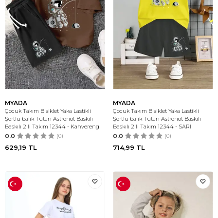
MYADA
MYADA
Çocuk Takım Bisiklet Yaka Lastikli
Çocuk Takım Bisiklet Yaka Lastikli
Şortlu balık Tutan Astronot Baskılı
Şortlu balık Tutan Astronot Baskılı
Baskılı 2'li Takım 12344 - Kahverengi
Baskılı 2'li Takım 12344 - SARI
0.0
(0)
0.0
(0)
629,19
TL
714,99
TL