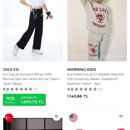
JOUI CO
MORNİNG KİDS
Kız Çocuk Compact Penye %100
Kız-Erkek Çocuk Gri Bisiklet Yaka Kid
Pamuk Spor Ikili Yazlık Alt-üst Takım -
Life Universıty Baskılı Sweatshirt-
Siyah-Beyaz
Eşofman Takım - 1gri1
0.0
(0)
0.0
(0)
1.143,86
TL
1.221,92
TL
%
10
1.099,73
TL
İNDIRIM