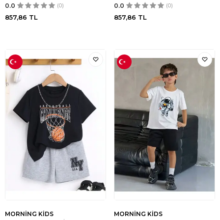
0.0
(0)
0.0
(0)
857,86
TL
857,86
TL
MORNİNG KİDS
MORNİNG KİDS