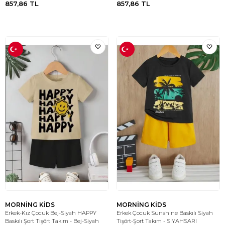
857,86
TL
857,86
TL
MORNİNG KİDS
MORNİNG KİDS
Erkek-Kız Çocuk Bej-Siyah HAPPY
Erkek Çocuk Sunshine Baskılı Siyah
Baskılı Şort Tişört Takım - Bej-Siyah
Tişört-Şort Takım - SİYAHSARI