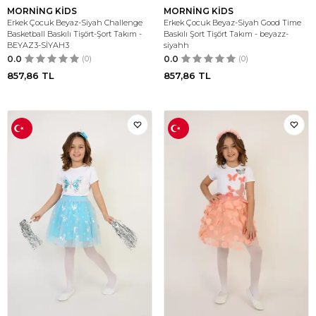
MORNİNG KİDS
MORNİNG KİDS
Erkek Çocuk Beyaz-Siyah Challenge
Erkek Çocuk Beyaz-Siyah Good Time
Basketball Baskılı Tişört-Şort Takım -
Baskılı Şort Tişört Takım - beyazz-
BEYAZ3-SİYAH3
siyahh
0.0
(0)
0.0
(0)
857,86
TL
857,86
TL