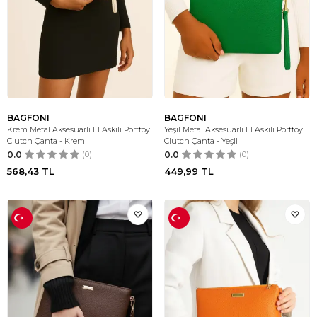
BAGFONI
BAGFONI
Krem Metal Aksesuarlı El Askılı Portföy
Yeşil Metal Aksesuarlı El Askılı Portföy
Clutch Çanta - Krem
Clutch Çanta - Yeşil
0.0
(0)
0.0
(0)
568,43
TL
449,99
TL