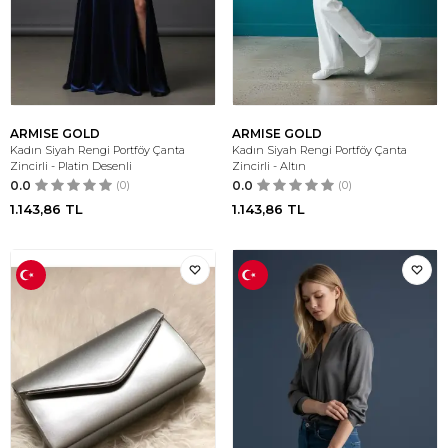
ARMISE GOLD
ARMISE GOLD
Kadın Siyah Rengi Portföy Çanta
Kadın Siyah Rengi Portföy Çanta
Zincirli - Platin Desenli
Zincirli - Altın
0.0
(0)
0.0
(0)
1.143,86
TL
1.143,86
TL