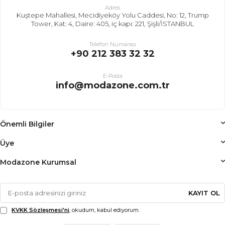
Adres
Kuştepe Mahallesi, Mecidiyeköy Yolu Caddesi, No: 12, Trump
Tower, Kat: 4, Daire: 405, iç kapı: 221, Şişli/İSTANBUL
Telefon Numarası
+90 212 383 32 32
E-Posta
info@modazone.com.tr
Önemli Bilgiler
Üye
Modazone Kurumsal
KAYIT OL
KVKK Sözleşmesi'ni
, okudum, kabul ediyorum.