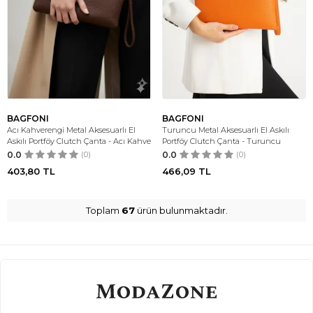
BAGFONI
BAGFONI
Acı Kahverengi Metal Aksesuarlı El
Turuncu Metal Aksesuarlı El Askılı
Askılı Portföy Clutch Çanta - Acı Kahve
Portföy Clutch Çanta - Turuncu
0.0
(0)
0.0
(0)
403,80
TL
466,09
TL
Toplam
67
ürün bulunmaktadır.