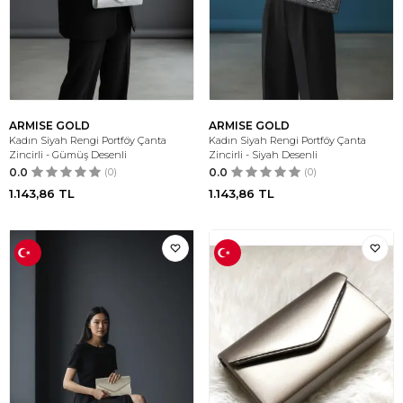
ARMISE GOLD
ARMISE GOLD
Kadın Siyah Rengi Portföy Çanta
Kadın Siyah Rengi Portföy Çanta
Zincirli - Gümüş Desenli
Zincirli - Siyah Desenli
0.0
(0)
0.0
(0)
1.143,86
TL
1.143,86
TL