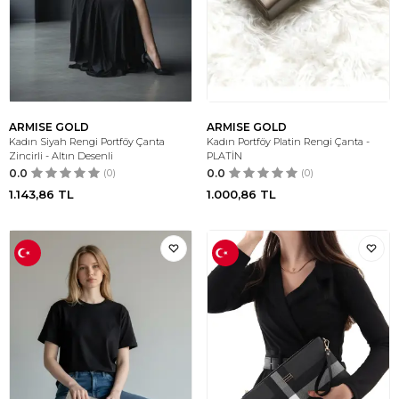
ARMISE GOLD
ARMISE GOLD
Kadın Siyah Rengi Portföy Çanta
Kadın Portföy Platin Rengi Çanta -
Zincirli - Altın Desenli
PLATİN
0.0
(0)
0.0
(0)
1.143,86
TL
1.000,86
TL