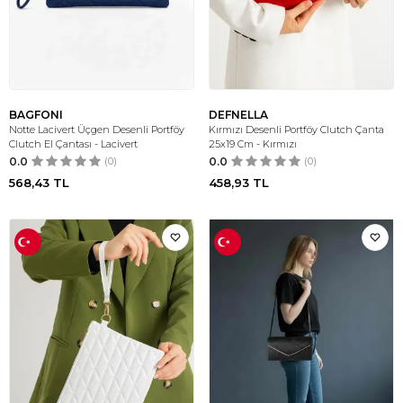
BAGFONI
DEFNELLA
Notte Lacivert Üçgen Desenli Portföy
Kırmızı Desenli Portföy Clutch Çanta
Clutch El Çantası - Lacivert
25x19 Cm - Kırmızı
0.0
(0)
0.0
(0)
568,43
TL
458,93
TL