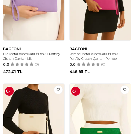
BAGFONI
BAGFONI
Lila Metal Aksesuarlı El Askılı Portföy
Pembe Metal Aksesuarlı El Askılı
Clutch Çanta - Lila
Portföy Clutch Çanta - Pembe
0.0
(0)
0.0
(0)
472,01
TL
448,85
TL