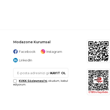
Modazone Kurumsal
Facebook
Instagram
LinkedIn
KAYIT OL
KVKK Sözleşmesi'ni
, okudum, kabul
ediyorum.