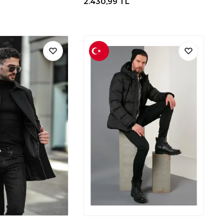
2.430,99
TL