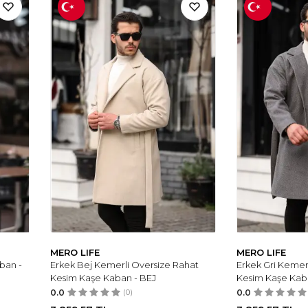
MERO LIFE
MERO LIFE
ban -
Erkek Bej Kemerli Oversize Rahat
Erkek Gri Kemer
Kesim Kaşe Kaban - BEJ
Kesim Kaşe Kab
0.0
(0)
0.0