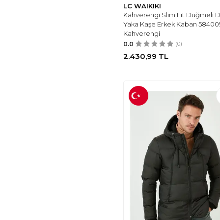
LC WAIKIKI
Kahverengi Slim Fit Düğmeli D
Yaka Kaşe Erkek Kaban 58400
Kahverengi
0.0
(0)
2.430,99
TL