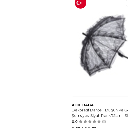
ADIL BABA
Dekoratif Dantelli Düğün Ve Ge
Şemsiyesi Siyah Renk 75cm - 
0.0
(0)