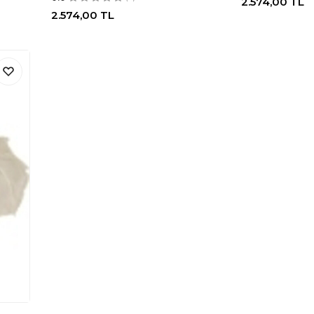
2.574,00
TL
2.574,00
TL