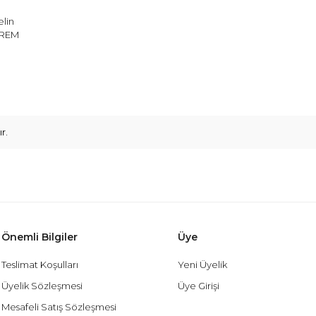
lin
KREM
r.
Önemli Bilgiler
Üye
Teslimat Koşulları
Yeni Üyelik
Üyelik Sözleşmesi
Üye Girişi
Mesafeli Satış Sözleşmesi