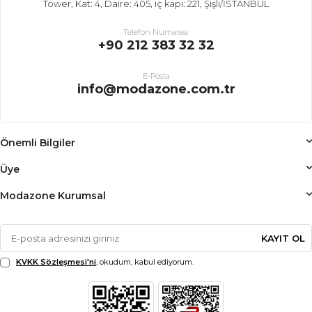
Tower, Kat: 4, Daire: 405, iç kapı: 221, Şişli/İSTANBUL
Telefon Numarası
+90 212 383 32 32
E-Posta
info@modazone.com.tr
Önemli Bilgiler
Üye
Modazone Kurumsal
KAYIT OL
KVKK Sözleşmesi'ni
, okudum, kabul ediyorum.