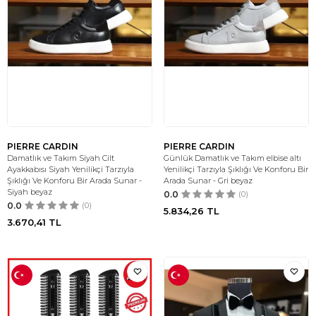
PIERRE CARDIN
PIERRE CARDIN
Damatlık ve Takım Siyah Cilt
Günlük Damatlık ve Takım elbise altı
Ayakkabısı Siyah Yenilikçi Tarzıyla
Yenilikçi Tarzıyla Şıklığı Ve Konforu Bir
Şıklığı Ve Konforu Bir Arada Sunar -
Arada Sunar - Gri beyaz
Siyah beyaz
0.0
(0)
0.0
(0)
5.834,26
TL
3.670,41
TL