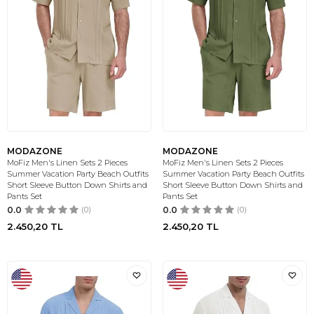
MODAZONE
MODAZONE
MoFiz Men's Linen Sets 2 Pieces
MoFiz Men's Linen Sets 2 Pieces
Summer Vacation Party Beach Outfits
Summer Vacation Party Beach Outfits
Short Sleeve Button Down Shirts and
Short Sleeve Button Down Shirts and
Pants Set
Pants Set
0.0
(0)
0.0
(0)
2.450,20
TL
2.450,20
TL