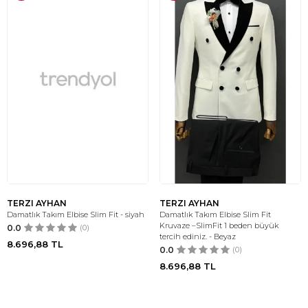
TERZI AYHAN
TERZI AYHAN
Damatlık Takım Elbise Slim Fit - siyah
Damatlık Takım Elbise Slim Fit
Kruvaze –SlimFit 1 beden büyük
0.0
(0)
tercih ediniz. - Beyaz
8.696,88
TL
0.0
(0)
8.696,88
TL