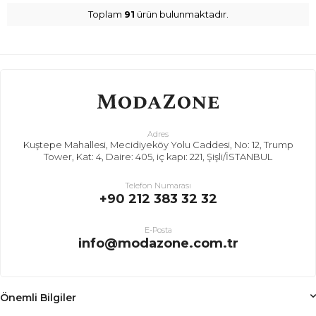
Toplam
91
ürün bulunmaktadır.
Adres
Kuştepe Mahallesi, Mecidiyeköy Yolu Caddesi, No: 12, Trump
Tower, Kat: 4, Daire: 405, iç kapı: 221, Şişli/İSTANBUL
Telefon Numarası
+90 212 383 32 32
E-Posta
info@modazone.com.tr
Önemli Bilgiler