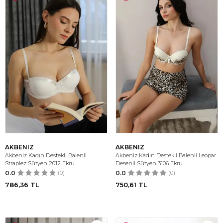
AKBENIZ
AKBENIZ
Akbeniz Kadın Destekli Balenli
Akbeniz Kadın Destekli Balenli Leopar
Straplez Sütyen 2012 Ekru
Desenli Sütyen 3106 Ekru
0.0
(0)
0.0
(0)
786,36
TL
750,61
TL