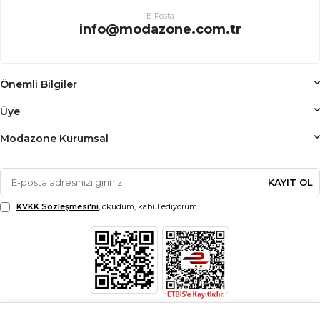
E-Posta
info@modazone.com.tr
Önemli Bilgiler
Üye
Modazone Kurumsal
KAYIT OL
KVKK Sözleşmesi'ni
, okudum, kabul ediyorum.