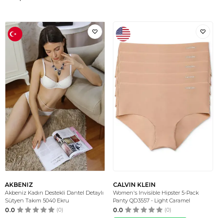
AKBENIZ
CALVIN KLEIN
Akbeniz Kadın Destekli Dantel Detaylı
Women's Invisible Hipster 5-Pack
Sütyen Takım 5040 Ekru
Panty QD3557 - Light Caramel
0.0
(0)
0.0
(0)