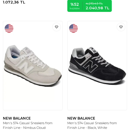
1.072,36
TL
4.219,43
TL
%
52
2.040,98
TL
İNDIRIM
NEW BALANCE
NEW BALANCE
Men's 574 Casual Sneakers from
Men's 574 Casual Sneakers from
Finish Line - Nimbus Cloud
Finish Line - Black, White