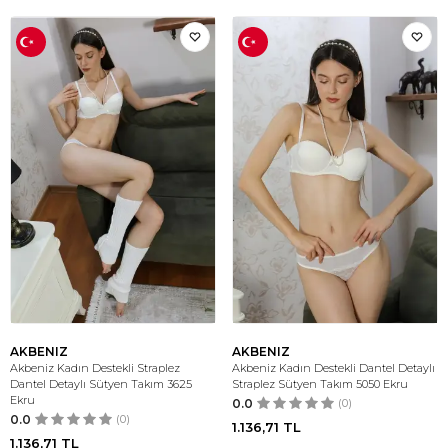
AKBENIZ
AKBENIZ
Akbeniz Kadın Destekli Straplez
Akbeniz Kadın Destekli Dantel Detaylı
Dantel Detaylı Sütyen Takım 3625
Straplez Sütyen Takım 5050 Ekru
Ekru
0.0
(0)
0.0
(0)
1.136,71
TL
1.136,71
TL