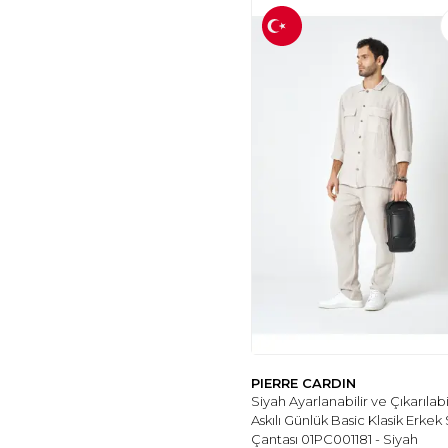
PIERRE CARDIN
Siyah Ayarlanabilir ve Çıkarılabi
Askılı Günlük Basic Klasik Erkek 
Çantası 01PC001181 - Siyah