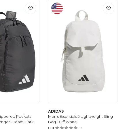
ADIDAS
Zippered Pockets
Men's Essentials 3 Lightweight Sling
nger - Team Dark
Bag - Off White
0.0
(0)