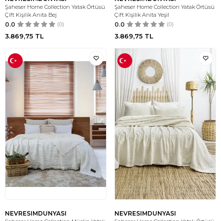
Şaheser Home Collection Yatak Örtüsü
Şaheser Home Collection Yatak Örtüsü
Çift Kişilik Anita Bej
Çift Kişilik Anita Yeşil
0.0
(0)
0.0
(0)
3.869,75
TL
3.869,75
TL
NEVRESIMDUNYASI
NEVRESIMDUNYASI