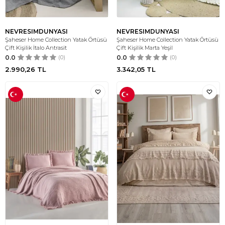
NEVRESIMDUNYASI
NEVRESIMDUNYASI
Şaheser Home Collection Yatak Örtüsü
Şaheser Home Collection Yatak Örtüsü
Çift Kişilik İtalo Antrasit
Çift Kişilik Marta Yeşil
0.0
(0)
0.0
(0)
2.990,26
TL
3.342,05
TL