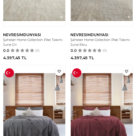
NEVRESIMDUNYASI
NEVRESIMDUNYASI
Şaheser Home Collection Pike Takımı
Şaheser Home Collection Pike Takımı
June Gri
June Ekru
0.0
(0)
0.0
(0)
4.397,45
TL
4.397,45
TL