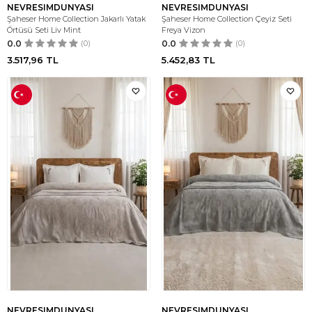
NEVRESIMDUNYASI
NEVRESIMDUNYASI
Şaheser Home Collection Jakarlı Yatak
Şaheser Home Collection Çeyiz Seti
Örtüsü Seti Liv Mint
Freya Vizon
0.0
(0)
0.0
(0)
3.517,96
TL
5.452,83
TL
NEVRESIMDUNYASI
NEVRESIMDUNYASI