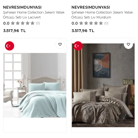
NEVRESIMDUNYASI
NEVRESIMDUNYASI
Şaheser Home Collection Jakarlı Yatak
Şaheser Home Collection Jakarlı Yatak
Örtüsü Seti Liv Lacivert
Örtüsü Seti Liv Mürdüm
0.0
(0)
0.0
(0)
3.517,96
TL
3.517,96
TL