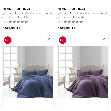
NEVRESIMDUNYASI
NEVRESIMDUNYASI
Şaheser Home Collection Jakarlı Yatak
Şaheser Home Collection Jakarlı Yatak
Örtüsü Seti Liv Haki
Örtüsü Seti Liv Pudra
0.0
(0)
0.0
(0)
3.517,96
TL
3.517,96
TL