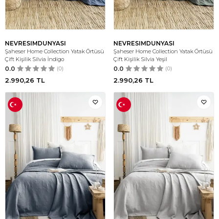
NEVRESIMDUNYASI
NEVRESIMDUNYASI
Şaheser Home Collection Yatak Örtüsü
Şaheser Home Collection Yatak Örtüsü
Çift Kişilik Silvia İndigo
Çift Kişilik Silvia Yeşil
0.0
(0)
0.0
(0)
2.990,26
TL
2.990,26
TL