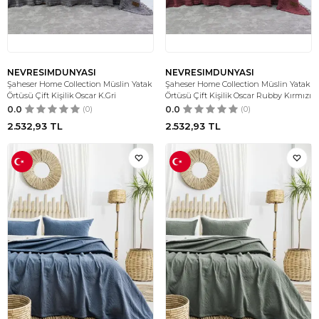
NEVRESIMDUNYASI
NEVRESIMDUNYASI
Şaheser Home Collection Müslin Yatak
Şaheser Home Collection Müslin Yatak
Örtüsü Çift Kişilik Oscar K.Gri
Örtüsü Çift Kişilik Oscar Rubby Kırmızı
0.0
(0)
0.0
(0)
2.532,93
TL
2.532,93
TL