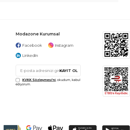
Modazone Kurumsal
Facebook
Instagram
LinkedIn
KAYIT OL
KVKK Sözleşmesi'ni
, okudum, kabul
ediyorum.