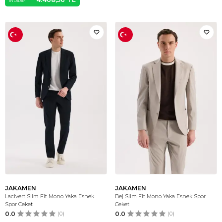
İNDIRIM
JAKAMEN
JAKAMEN
Lacivert Slim Fit Mono Yaka Esnek
Bej Slim Fit Mono Yaka Esnek Spor
Spor Ceket
Ceket
0.0
(0)
0.0
(0)