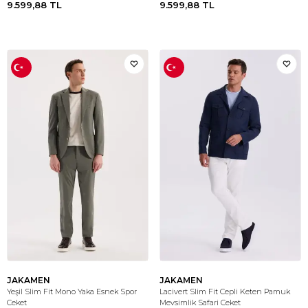
9.599,88
TL
9.599,88
TL
JAKAMEN
JAKAMEN
Yeşil Slim Fit Mono Yaka Esnek Spor
Lacivert Slim Fit Cepli Keten Pamuk
Ceket
Mevsimlik Safari Ceket