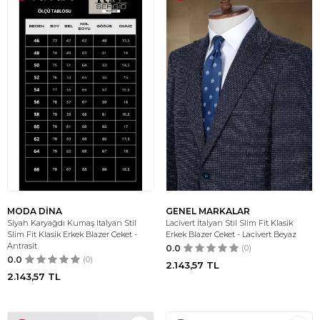
MODA DİNA
GENEL MARKALAR
Siyah Karyağdı Kumaş Italyan Stil
Lacivert İtalyan Stil Slim Fit Klasik
Slim Fit Klasik Erkek Blazer Ceket -
Erkek Blazer Ceket - Lacivert Beyaz
Antrasit
0.0
(0)
0.0
(0)
2.143,57
TL
2.143,57
TL