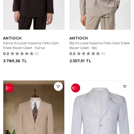
ANTIOCH
ANTIOCH
Kahve Kruvaze Kapama Fleto Cepli
Bej Kruvaze Kapama Fleto Cepli Erkek
Erkek Blazer Ceket - Kahve
Blazer Ceket - Bej
0.0
(0)
0.0
(0)
3.789,36
TL
2.557,91
TL