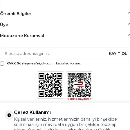
Önemli Bilgiler
Üye
Modazone Kurumsal
KAYIT OL
KVKK Sözleşmesi'ni
, okudum, kabul ediyorum.
Çerez Kullanımı
Kişisel verileriniz, hizmetlerimizin daha iyi bir şekilde
sunulması için mevzuata uygun bir şekilde toplanıp
işlenir. Konuyla ilgili detaylı bilgi almak için Gizlilik