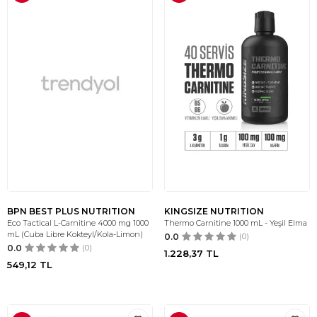
BPN BEST PLUS NUTRITION
KINGSIZE NUTRITION
Eco Tactical L-Carnitine 4000 mg 1000
Thermo Carnitine 1000 mL - Yeşil Elma
mL (Cuba Libre Kokteyl/Kola-Limon)
0.0
(0)
0.0
(0)
1.228,37
TL
549,12
TL