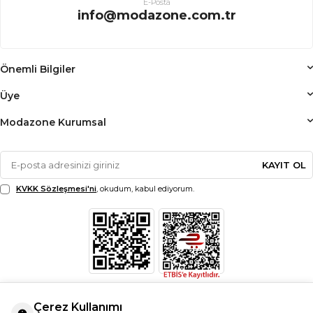
E-Posta
info@modazone.com.tr
Önemli Bilgiler
Üye
Modazone Kurumsal
KAYIT OL
KVKK Sözleşmesi'ni
, okudum, kabul ediyorum.
Çerez Kullanımı