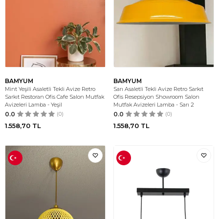
BAMYUM
BAMYUM
Mint Yeşili Asaletli Tekli Avize Retro
Sarı Asaletli Tekli Avize Retro Sarkıt
Sarkıt Restoran Ofis Cafe Salon Mutfak
Ofis Resepsiyon Showroom Salon
Avizeleri Lamba - Yeşil
Mutfak Avizeleri Lamba - Sarı 2
0.0
(0)
0.0
(0)
1.558,70
TL
1.558,70
TL