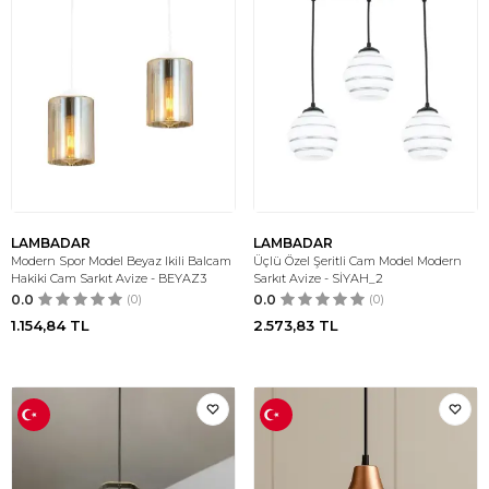
LAMBADAR
LAMBADAR
Modern Spor Model Beyaz Ikili Balcam
Üçlü Özel Şeritli Cam Model Modern
Hakiki Cam Sarkıt Avize - BEYAZ3
Sarkıt Avize - SİYAH_2
0.0
(0)
0.0
(0)
1.154,84
TL
2.573,83
TL