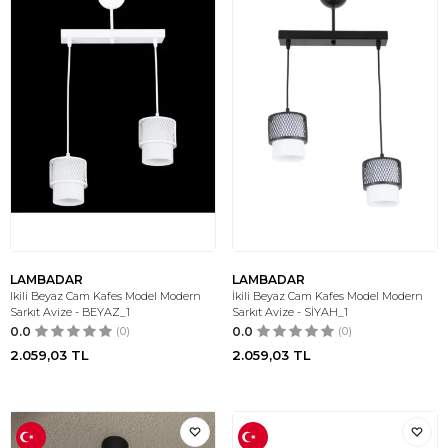
LAMBADAR
LAMBADAR
Ikili Beyaz Cam Kafes Model Modern
İkili Beyaz Cam Kafes Model Modern
Sarkıt Avize - BEYAZ_1
Sarkıt Avize - SİYAH_1
0.0
(0)
0.0
(0)
2.059,03
TL
2.059,03
TL