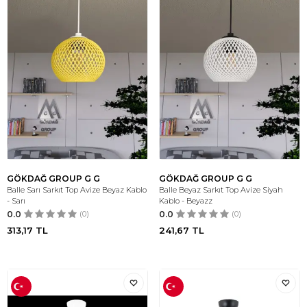
GÖKDAĞ GROUP G G
GÖKDAĞ GROUP G G
Balle Sarı Sarkıt Top Avize Beyaz Kablo
Balle Beyaz Sarkıt Top Avize Siyah
- Sarı
Kablo - Beyazz
0.0
(0)
0.0
(0)
313,17
TL
241,67
TL