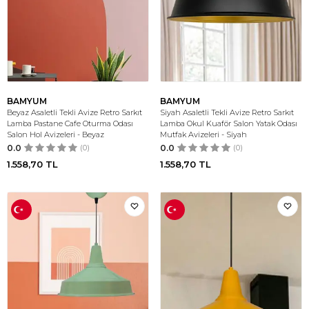
BAMYUM
BAMYUM
Beyaz Asaletli Tekli Avize Retro Sarkıt
Siyah Asaletli Tekli Avize Retro Sarkıt
Lamba Pastane Cafe Oturma Odası
Lamba Okul Kuaför Salon Yatak Odası
Salon Hol Avizeleri - Beyaz
Mutfak Avizeleri - Siyah
0.0
(0)
0.0
(0)
1.558,70
TL
1.558,70
TL