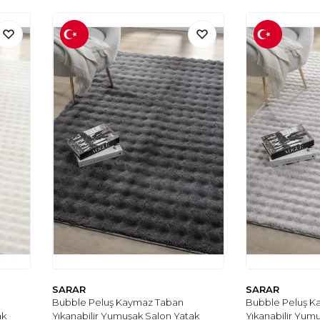
SARAR
SARAR
Bubble Peluş Kaymaz Taban
Bubble Peluş K
ak
Yıkanabilir Yumuşak Salon Yatak
Yıkanabilir Yum