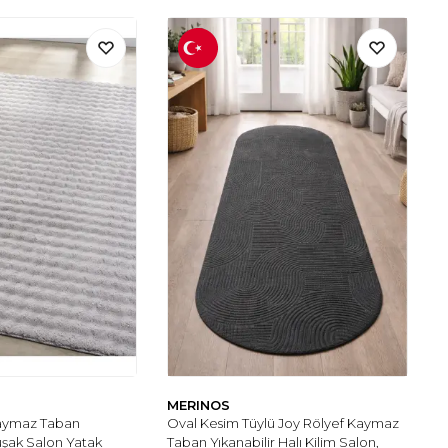
MERINOS
aymaz Taban
Oval Kesim Tüylü Joy Rölyef Kaymaz
uşak Salon Yatak
Taban Yıkanabilir Halı Kilim Salon,