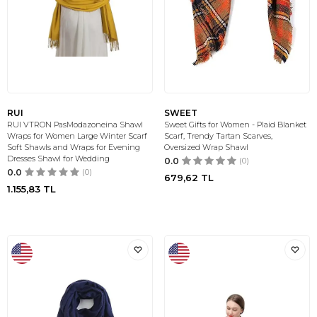
RUI
SWEET
RUI VTRON PasModazoneina Shawl
Sweet Gifts for Women - Plaid Blanket
Wraps for Women Large Winter Scarf
Scarf, Trendy Tartan Scarves,
Soft Shawls and Wraps for Evening
Oversized Wrap Shawl
Dresses Shawl for Wedding
0.0
(0)
0.0
(0)
679,62
TL
1.155,83
TL