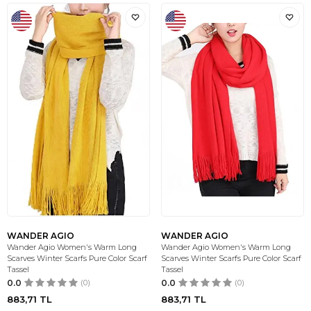
WANDER AGIO
WANDER AGIO
Wander Agio Women's Warm Long
Wander Agio Women's Warm Long
Scarves Winter Scarfs Pure Color Scarf
Scarves Winter Scarfs Pure Color Scarf
Tassel
Tassel
0.0
(0)
0.0
(0)
883,71
TL
883,71
TL