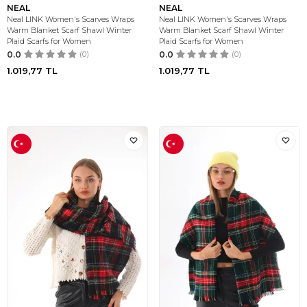
NEAL
NEAL
Neal LINK Women's Scarves Wraps
Neal LINK Women's Scarves Wraps
Warm Blanket Scarf Shawl Winter
Warm Blanket Scarf Shawl Winter
Plaid Scarfs for Women
Plaid Scarfs for Women
0.0
(0)
0.0
(0)
1.019,77
TL
1.019,77
TL