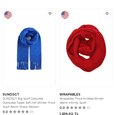
SUNDSGT
WRAPABLES
SUNDSGT Big Scarf Coloured
Wrapables Thick Knitted Winter
Oversized Tassel Soft Fall Winter Thick
Warm Infinity Scarf
Scarf Warm Shawl Women
0.0
(0)
0.0
(0)
1.359,92
TL