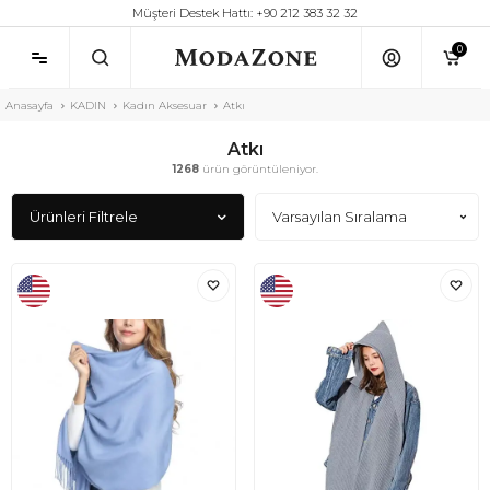
Müşteri Destek Hattı: +90 212 383 32 32
0
Anasayfa
KADIN
Kadın Aksesuar
Atkı
Atkı
1268
ürün görüntüleniyor.
Ürünleri Filtrele