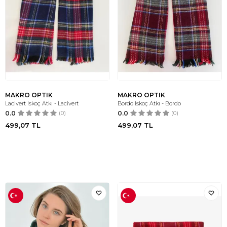
MAKRO OPTIK
MAKRO OPTIK
Lacivert Iskoç Atkı - Lacivert
Bordo Iskoç Atkı - Bordo
0.0
(0)
0.0
(0)
499,07
TL
499,07
TL