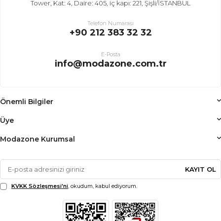
Tower, Kat: 4, Daire: 405, iç kapı: 221, Şişli/İSTANBUL
Telefon Numarası
+90 212 383 32 32
E-Posta
info@modazone.com.tr
Önemli Bilgiler
Üye
Modazone Kurumsal
KAYIT OL
KVKK Sözleşmesi'ni
, okudum, kabul ediyorum.