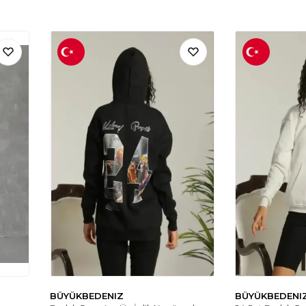
BÜYÜKBEDENIZ
BÜYÜKBEDENI