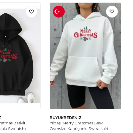
Z
BÜYÜKBEDENIZ
istmas Baskılı
Yılbaşı Merry Christmas Baskılı
nlu Sweatshirt
Oversize Kapüşonlu Sweatshirt