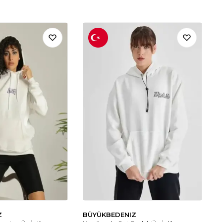
Z
BÜYÜKBEDENIZ