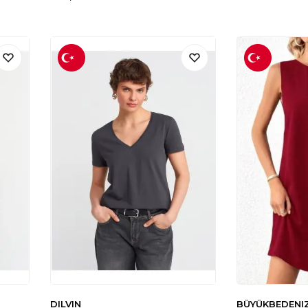
DILVIN
BÜYÜKBEDENI