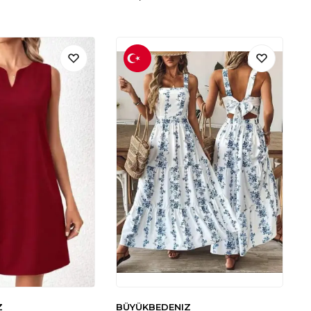
Z
BÜYÜKBEDENIZ