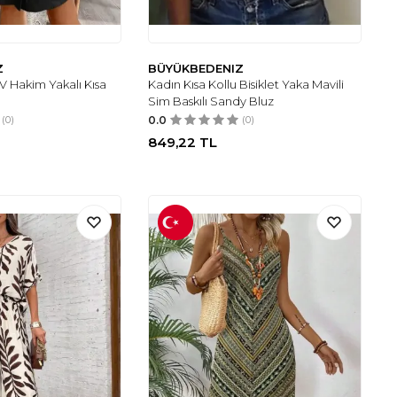
Z
BÜYÜKBEDENIZ
 V Hakim Yakalı Kısa
Kadın Kısa Kollu Bisiklet Yaka Mavili
Sim Baskılı Sandy Bluz
(0)
0.0
(0)
849,22
TL