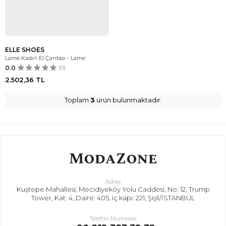
ELLE SHOES
Lame Kadın El Çantası - Lame
0.0
(0)
2.502,36
TL
Toplam
3
ürün bulunmaktadır.
Adres
Kuştepe Mahallesi, Mecidiyeköy Yolu Caddesi, No: 12, Trump
Tower, Kat: 4, Daire: 405, iç kapı: 221, Şişli/İSTANBUL
Telefon Numarası