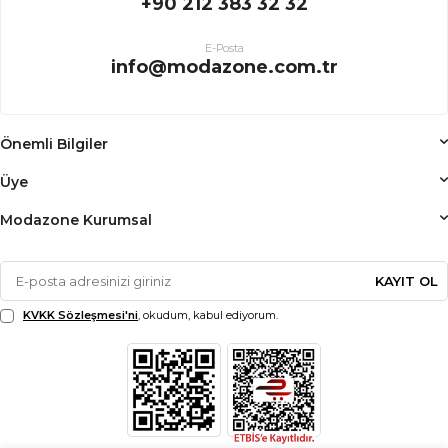
+90 212 383 32 32
E-Posta
info@modazone.com.tr
Önemli Bilgiler
Üye
Modazone Kurumsal
KAYIT OL
KVKK Sözleşmesi'ni
, okudum, kabul ediyorum.