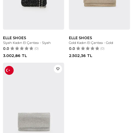
ELLE SHOES
ELLE SHOES
Siyah Kadın El Çantası - Siyah
Gold Kadın El Çantası - Gold
0.0
(0)
0.0
(0)
3.002,86
TL
2.502,36
TL