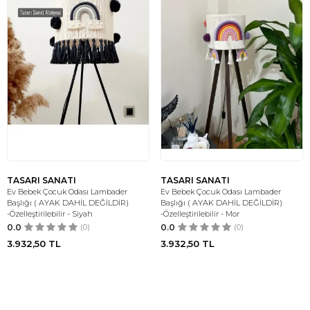
TASARI SANATI
TASARI SANATI
Ev Bebek Çocuk Odası Lambader
Ev Bebek Çocuk Odası Lambader
Başlığı ( AYAK DAHİL DEĞİLDİR)
Başlığı ( AYAK DAHİL DEĞİLDİR)
-Özelleştirilebilir - Siyah
-Özelleştirilebilir - Mor
0.0
(0)
0.0
(0)
3.932,50
TL
3.932,50
TL