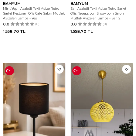
BAMYUM
BAMYUM
Mint Yeşili Asaletli Tekli Avize Retro
Sarı Asaletli Tekli Avize Retro Sarkıt
Sarkıt Restoran Ofis Cafe Salon Mutfak
Ofis Resepsiyon Showroom Salon
Avizeleri Lamba - Yeşil
Mutfak Avizeleri Lamba - Sarı 2
0.0
(0)
0.0
(0)
1.558,70
TL
1.558,70
TL