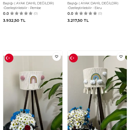
Başlığı ( AYAK DAHİL DEĞİLDİR)
Başlığı ( AYAK DAHİL DEĞİLDİR)
-Özelleştirilebilir - Pembe
-Özelleştirilebilir - Ekru
0.0
(0)
0.0
(0)
3.932,50
TL
3.217,50
TL