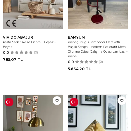
VIVIDO ABAJUR
BAMYUM
Pasta Sarkıt Avize Dantelli Beyaz -
Vişneçürüğü Lambader Hareketli
Beyaz
Başlık Sehpalı Modern Dekoratif Metal
Oturma Odası Çalışma Odası Lambası -
0.0
(0)
Vişne
785,07
TL
0.0
(0)
5.634,20
TL