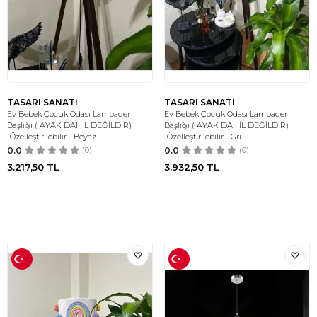
TASARI SANATI
TASARI SANATI
Ev Bebek Çocuk Odası Lambader
Ev Bebek Çocuk Odası Lambader
Başlığı ( AYAK DAHİL DEĞİLDİR)
Başlığı ( AYAK DAHİL DEĞİLDİR)
-Özelleştirilebilir - Beyaz
-Özelleştirilebilir - Gri
0.0
(0)
0.0
(0)
3.217,50
TL
3.932,50
TL