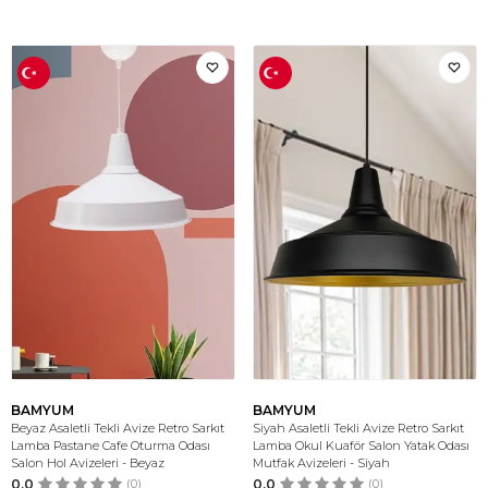
BAMYUM
BAMYUM
Beyaz Asaletli Tekli Avize Retro Sarkıt
Siyah Asaletli Tekli Avize Retro Sarkıt
Lamba Pastane Cafe Oturma Odası
Lamba Okul Kuaför Salon Yatak Odası
Salon Hol Avizeleri - Beyaz
Mutfak Avizeleri - Siyah
0.0
(0)
0.0
(0)