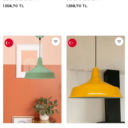
1.558,70
TL
1.558,70
TL