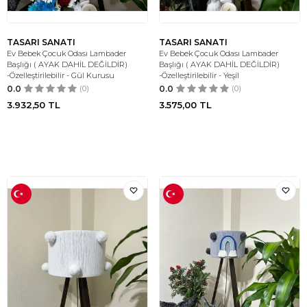
TASARI SANATI
TASARI SANATI
Ev Bebek Çocuk Odası Lambader
Ev Bebek Çocuk Odası Lambader
Başlığı ( AYAK DAHİL DEĞİLDİR)
Başlığı ( AYAK DAHİL DEĞİLDİR)
-Özelleştirilebilir - Gül Kurusu
-Özelleştirilebilir - Yeşil
0.0
(0)
0.0
(0)
3.932,50
TL
3.575,00
TL