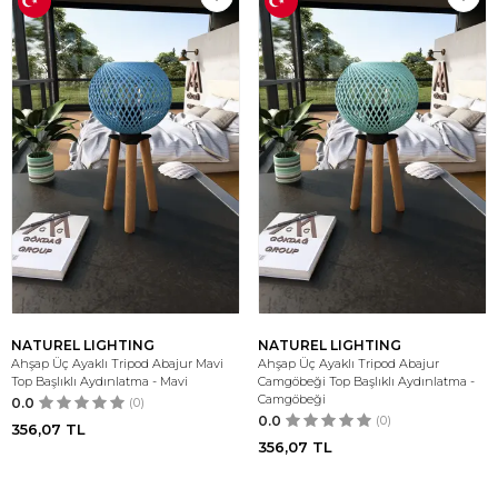
NATUREL LIGHTING
NATUREL LIGHTING
Ahşap Üç Ayaklı Tripod Abajur Mavi
Ahşap Üç Ayaklı Tripod Abajur
Top Başlıklı Aydınlatma - Mavi
Camgöbeği Top Başlıklı Aydınlatma -
Camgöbeği
0.0
(0)
0.0
(0)
356,07
TL
356,07
TL