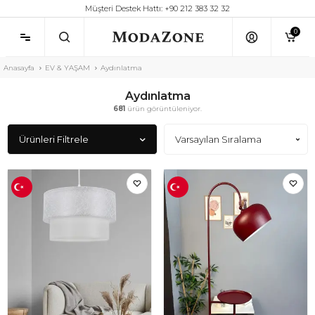
Müşteri Destek Hattı: +90 212 383 32 32
0
Anasayfa
EV & YAŞAM
Aydınlatma
Aydınlatma
681
ürün görüntüleniyor.
Ürünleri Filtrele