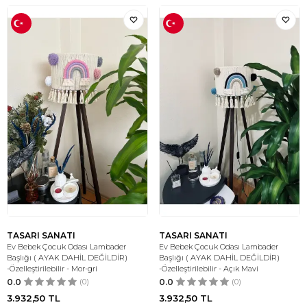
TASARI SANATI
TASARI SANATI
Ev Bebek Çocuk Odası Lambader
Ev Bebek Çocuk Odası Lambader
Başlığı ( AYAK DAHİL DEĞİLDİR)
Başlığı ( AYAK DAHİL DEĞİLDİR)
-Özelleştirilebilir - Mor-gri
-Özelleştirilebilir - Açık Mavi
0.0
(0)
0.0
(0)
3.932,50
TL
3.932,50
TL