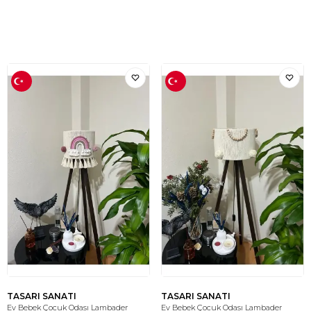
TASARI SANATI
TASARI SANATI
Ev Bebek Çocuk Odası Lambader
Ev Bebek Çocuk Odası Lambader