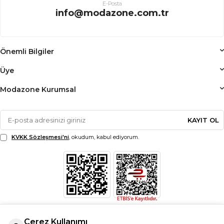
E-Posta
info@modazone.com.tr
Önemli Bilgiler
Üye
Modazone Kurumsal
KAYIT OL
KVKK Sözleşmesi'ni
, okudum, kabul ediyorum.
Çerez Kullanımı