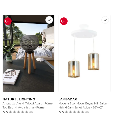
NATUREL LIGHTING
LAMBADAR
Ahşap Üç Ayaklı Tripod Abajur Füme
Modern Spor Model Beyaz Ikili Balcam
Top Başlıklı Aydınlatma - Füme
Hakiki Cam Sarkıt Avize - BEYAZ1
0.0
(0)
0.0
(0)