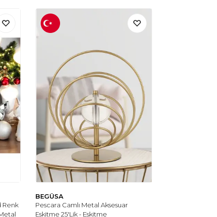
BEGÜSA
d Renk
Pescara Camlı Metal Aksesuar
 Metal
Eskitme 25'Lik - Eskitme