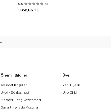
0.0
(0)
1.858,86
TL
r.
Önemli Bilgiler
Üye
Teslimat Koşulları
Yeni Üyelik
Üyelik Sözleşmesi
Üye Girişi
Mesafeli Satış Sözleşmesi
Garanti ve İade Koşulları