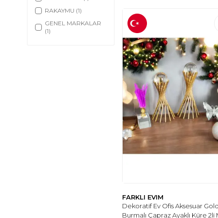
RAKAYMU
(1)
GENEL MARKALAR
(1)
FARKLI EVIM
Dekoratif Ev Ofis Aksesuar Gol
Burmalı Çapraz Ayaklı Küre 2li