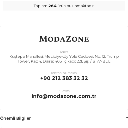
Toplam
264
ürün bulunmaktadır.
Adres
Kuştepe Mahallesi, Mecidiyeköy Yolu Caddesi, No: 12, Trump
Tower, Kat: 4, Daire: 405, iç kapı: 221, Şişli/İSTANBUL
Telefon Numarası
+90 212 383 32 32
E-Posta
info@modazone.com.tr
Önemli Bilgiler