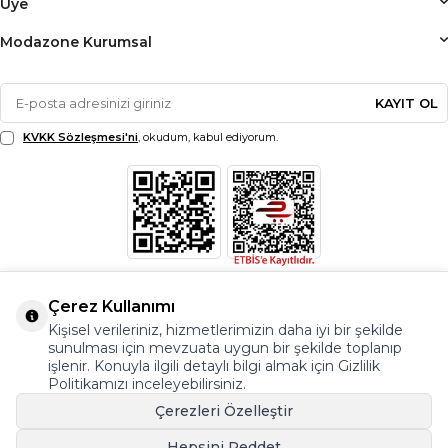
Üye
Modazone Kurumsal
KAYIT OL
KVKK Sözleşmesi'ni
, okudum, kabul ediyorum.
Çerez Kullanımı
Kişisel verileriniz, hizmetlerimizin daha iyi bir şekilde
sunulması için mevzuata uygun bir şekilde toplanıp
işlenir. Konuyla ilgili detaylı bilgi almak için Gizlilik
Politikamızı inceleyebilirsiniz.
Çerezleri Özelleştir
Hepsini Reddet