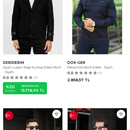
DERIDERIM
DOX-GER
Siyah Lupan Kaşe Kumaş Erkek Mont
Mevsimlik Mont Erkek - Siyah
- Siyah
0.0
(0)
0.0
(0)
2.858,57
TL
18.973,74
TL
%
20
15.178,99
TL
İNDIRIM