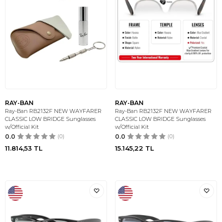
RAY-BAN
RAY-BAN
Ray-Ban RB2132F NEW WAYFARER
Ray-Ban RB2132F NEW WAYFARER
CLASSIC LOW BRIDGE Sunglasses
CLASSIC LOW BRIDGE Sunglasses
w/Official Kit
w/Official Kit
0.0
(0)
0.0
(0)
11.814,53
TL
15.145,22
TL