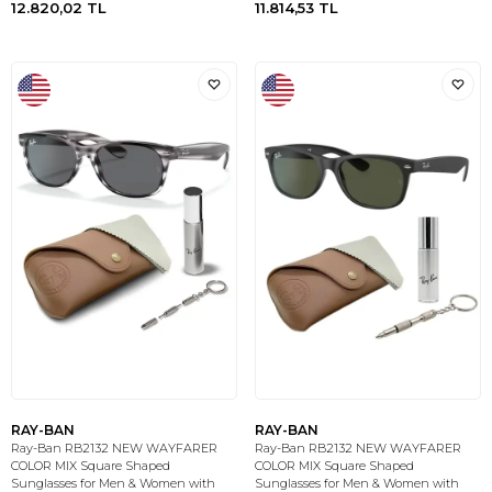
12.820,02
TL
11.814,53
TL
RAY-BAN
RAY-BAN
Ray-Ban RB2132 NEW WAYFARER
Ray-Ban RB2132 NEW WAYFARER
COLOR MIX Square Shaped
COLOR MIX Square Shaped
Sunglasses for Men & Women with
Sunglasses for Men & Women with