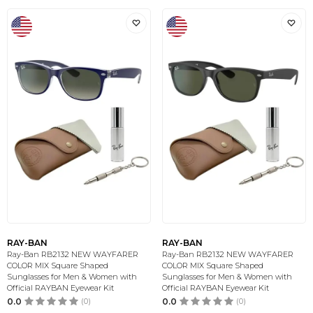
RAY-BAN
RAY-BAN
Ray-Ban RB2132 NEW WAYFARER
Ray-Ban RB2132 NEW WAYFARER
COLOR MIX Square Shaped
COLOR MIX Square Shaped
Sunglasses for Men & Women with
Sunglasses for Men & Women with
Official RAYBAN Eyewear Kit
Official RAYBAN Eyewear Kit
0.0
(0)
0.0
(0)