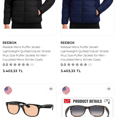
REEBOK
REEBOK
Reebok Mens Puffer Jacket -
Reebok Mens Puffer Jacket -
Lightweight Quilted Glacier Shield
Lightweight Quilted Glacier Shield
Plus Size Puffer Jackets for Men -
Plus Size Puffer Jackets for Men -
Insulated Mens Winter Coats
Insulated Mens Winter Coats
0.0
(0)
0.0
(0)
3.403,33
TL
3.403,33
TL