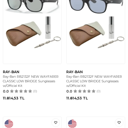
RAY-BAN
RAY-BAN
Ray-Ban RB2132F NEW WAYFARER
Ray-Ban RB2132F NEW WAYFARER
CLASSIC LOW BRIDGE Sunglasses
CLASSIC LOW BRIDGE Sunglasses
w/Official Kit
w/Official Kit
0.0
(0)
0.0
(0)
11.814,53
TL
11.814,53
TL