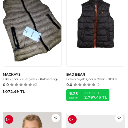
MACKAYS
BAD BEAR
Erkek çocuk süet yelek - Kahverengi
Edwin Siyah Çocuk Yelek - NIGHT
0.0
(0)
0.0
(0)
1.072,49
TL
3.716,57
TL
%
25
2.787,43
TL
İNDIRIM