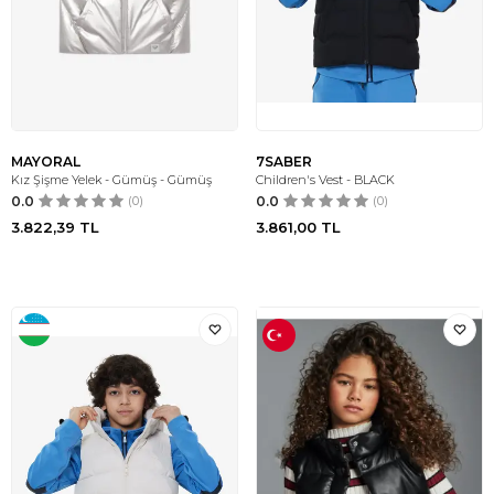
MAYORAL
7SABER
Kız Şişme Yelek - Gümüş - Gümüş
Children's Vest - BLACK
0.0
(0)
0.0
(0)
3.822,39
TL
3.861,00
TL