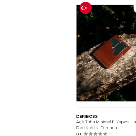
DERIBOSS
Açık Taba Minimal El Yapımı Ha
Deri Kartlık - Turuncu
0.0
(0)