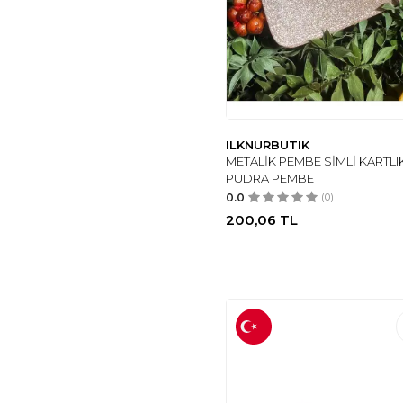
ILKNURBUTIK
METALİK PEMBE SİMLİ KARTLIK
PUDRA PEMBE
0.0
(0)
200,06
TL