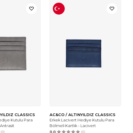
YILDIZ CLASSICS
AC&CO / ALTINYILDIZ CLASSICS
Hediye Kutulu Para
Erkek Lacivert Hediye Kutulu Para
 Antrasit
Bölmeli Kartlık - Lacivert
(0)
0.0
(0)