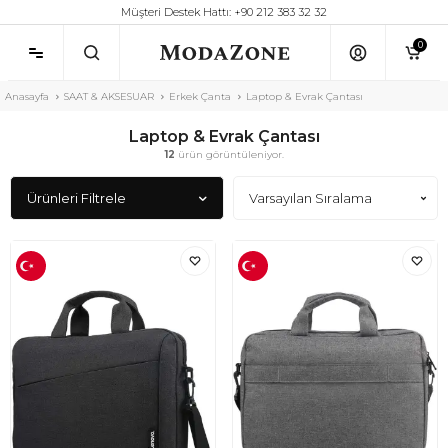
Müşteri Destek Hattı: +90 212 383 32 32
0
Anasayfa
SAAT & AKSESUAR
Erkek Çanta
Laptop & Evrak Çantası
Laptop & Evrak Çantası
12
ürün görüntüleniyor.
Ürünleri Filtrele