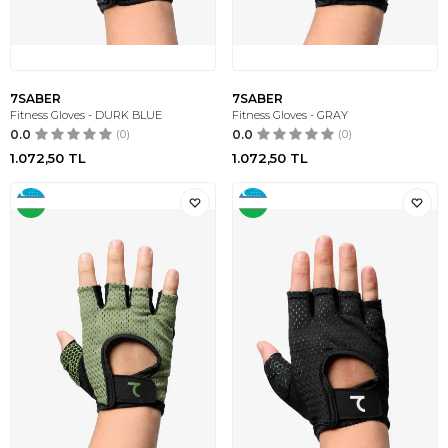
7SABER
7SABER
Fitness Gloves - DURK BLUE
Fitness Gloves - GRAY
0.0
(0)
0.0
(0)
1.072,50
TL
1.072,50
TL