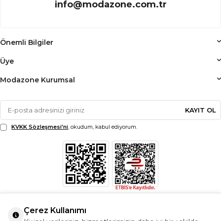
info@modazone.com.tr
Önemli Bilgiler
Üye
Modazone Kurumsal
KAYIT OL
KVKK Sözleşmesi'ni
, okudum, kabul ediyorum.
Çerez Kullanımı