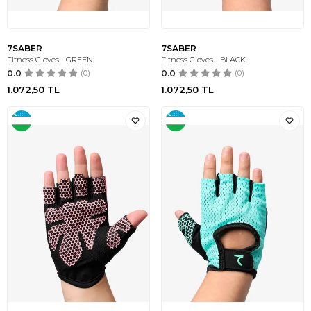
7SABER
7SABER
Fitness Gloves - GREEN
Fitness Gloves - BLACK
0.0
(0)
0.0
(0)
1.072,50
TL
1.072,50
TL