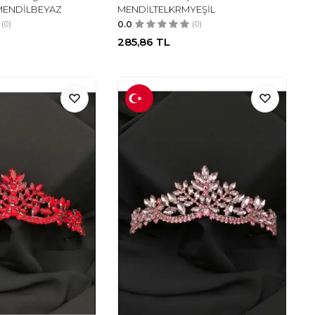
MENDİLBEYAZ
MENDİLTELKRMYEŞİL
(0)
0.0
(0)
285,86
TL