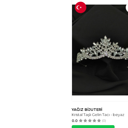
YAĞIZ BİJUTERİ
Kristal Taşlı Gelin Tacı - beyaz
0.0
(0)