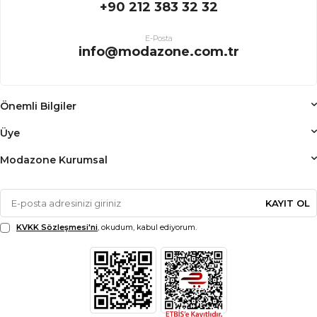
+90 212 383 32 32
E-Posta
info@modazone.com.tr
Önemli Bilgiler
Üye
Modazone Kurumsal
KAYIT OL
KVKK Sözleşmesi'ni
, okudum, kabul ediyorum.