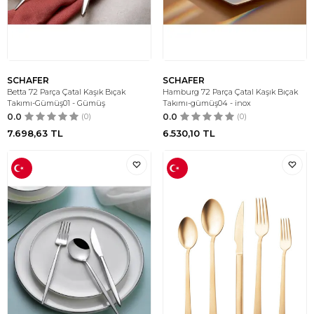
SCHAFER
SCHAFER
Betta 72 Parça Çatal Kaşık Bıçak
Hamburg 72 Parça Çatal Kaşık Bıçak
Takımı-Gümüş01 - Gümüş
Takımı-gümüş04 - inox
0.0
(0)
0.0
(0)
7.698,63
TL
6.530,10
TL