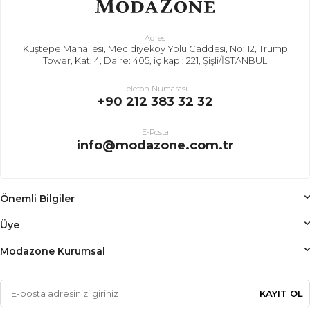
Adres
Kuştepe Mahallesi, Mecidiyeköy Yolu Caddesi, No: 12, Trump
Tower, Kat: 4, Daire: 405, iç kapı: 221, Şişli/İSTANBUL
Telefon Numarası
+90 212 383 32 32
E-Posta
info@modazone.com.tr
Önemli Bilgiler
Üye
Modazone Kurumsal
KAYIT OL