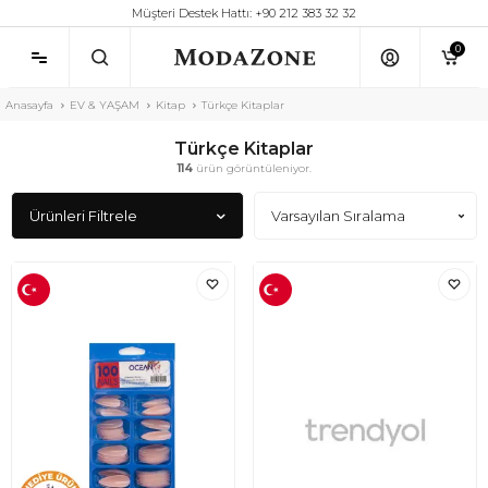
Müşteri Destek Hattı: +90 212 383 32 32
0
Anasayfa
EV & YAŞAM
Kitap
Türkçe Kitaplar
Türkçe Kitaplar
114
ürün görüntüleniyor.
Ürünleri Filtrele