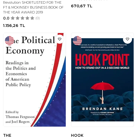
Revolution SHORTLISTED FOR THE
670,67
TL
FT & MCKINSEY BUSINESS BOOK OF
THE YEAR AWARD 2019
0.0
(0)
1.156,26
TL
THE
HOOK