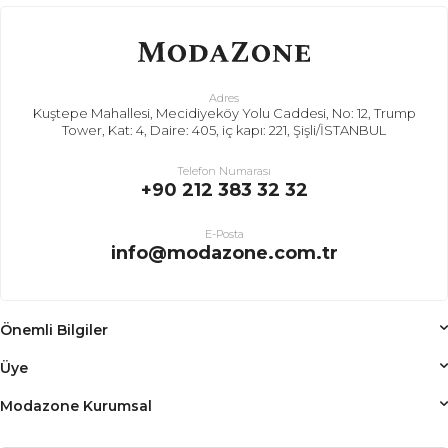
Adres
Kuştepe Mahallesi, Mecidiyeköy Yolu Caddesi, No: 12, Trump
Tower, Kat: 4, Daire: 405, iç kapı: 221, Şişli/İSTANBUL
Telefon Numarası
+90 212 383 32 32
E-Posta
info@modazone.com.tr
Önemli Bilgiler
Üye
Modazone Kurumsal