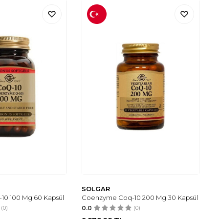
SOLGAR
0 100 Mg 60 Kapsül
Coenzyme Coq-10 200 Mg 30 Kapsül
(0)
0.0
(0)