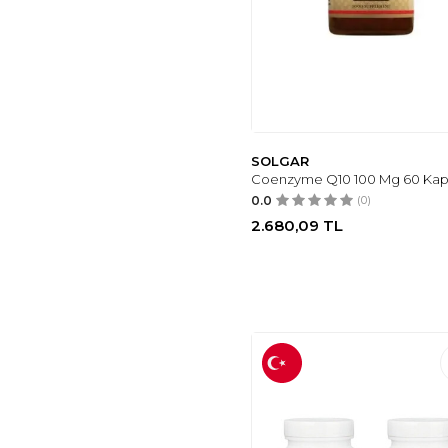
SOLGAR
Coenzyme Q10 100 Mg 60 Kap
0.0
(0)
2.680,09
TL