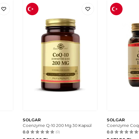
SOLGAR
SOLGAR
Coenzyme Q-10 200 Mg 30 Kapsül
Coenzyme Coq-1
0.0
(0)
0.0