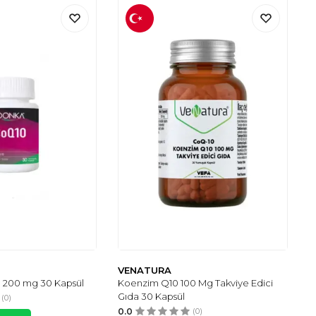
VENATURA
 200 mg 30 Kapsül
Koenzim Q10 100 Mg Takviye Edici
Gıda 30 Kapsül
(0)
0.0
(0)