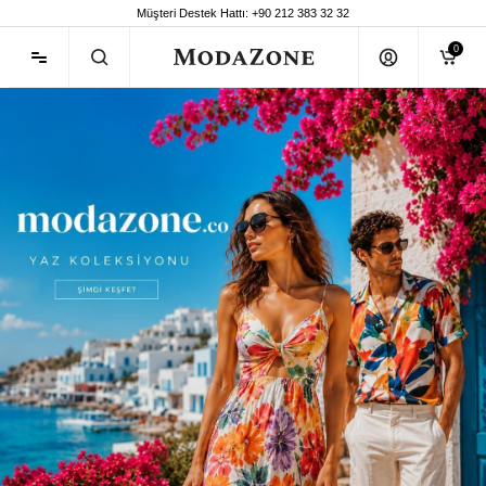
Müşteri Destek Hattı: +90 212 383 32 32
0