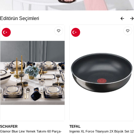
Editörün Seçimleri
SCHAFER
TEFAL
Glamor Blue Line Yemek Takımı 60 Parça-
Ingenio XL Force Titanyum 2X Büyük Set 12