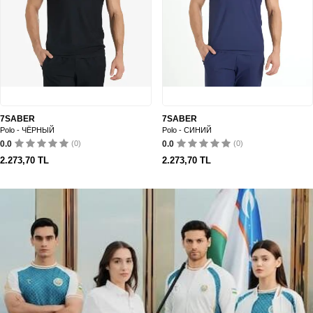
7SABER
7SABER
Polo - ЧЁРНЫЙ
Polo - СИНИЙ
0.0
(0)
0.0
(0)
2.273,70
TL
2.273,70
TL