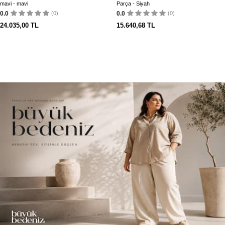
mavi - mavi
Parça - Siyah
0.0
(0)
0.0
(0)
24.035,00
TL
15.640,68
TL