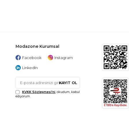
Modazone Kurumsal
Facebook
Instagram
LinkedIn
KAYIT OL
KVKK Sözleşmesi'ni
, okudum, kabul
ediyorum.