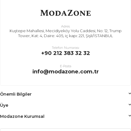
Adres
Kuştepe Mahallesi, Mecidiyeköy Yolu Caddesi, No: 12, Trump
Tower, Kat: 4, Daire: 405, iç kapı: 221, Şişli/İSTANBUL
Telefon Numarası
+90 212 383 32 32
E-Posta
info@modazone.com.tr
Önemli Bilgiler
Üye
Modazone Kurumsal