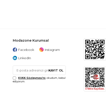
Modazone Kurumsal
Facebook
Instagram
LinkedIn
KAYIT OL
KVKK Sözleşmesi'ni
, okudum, kabul
ediyorum.