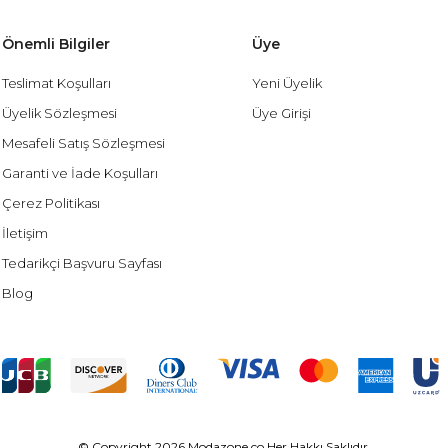
Önemli Bilgiler
Üye
Teslimat Koşulları
Yeni Üyelik
Üyelik Sözleşmesi
Üye Girişi
Mesafeli Satış Sözleşmesi
Garanti ve İade Koşulları
Çerez Politikası
İletişim
Tedarikçi Başvuru Sayfası
Blog
© Copyright 2026 Modazone.co Her Hakkı Saklıdır.