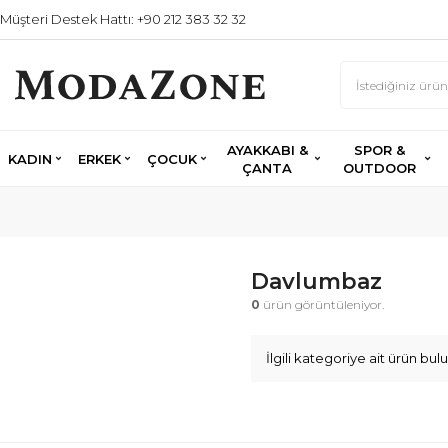
Müşteri Destek Hattı: +90 212 383 32 32
AYAKKABI &
SPOR &
KADIN
ERKEK
ÇOCUK
ÇANTA
OUTDOOR
Davlumbaz
0
ürün görüntüleniyor.
İlgili kategoriye ait ürün b