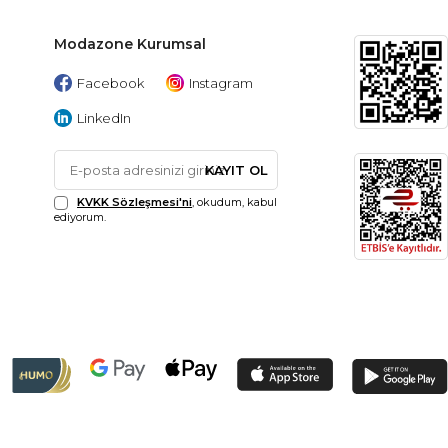
Modazone Kurumsal
Facebook
Instagram
LinkedIn
KAYIT OL
KVKK Sözleşmesi'ni
, okudum, kabul
ediyorum.