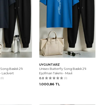
UYGUNTARZ
Song Baskılı 2'li
Unisex Butterfly Song Baskılı 2'li
 Laci̇vert
Eşofman Takımı - Mavi̇
(0)
0.0
(0)
1.000,86
TL