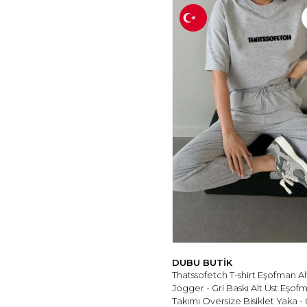
DUBU BUTİK
Thatssofetch T-shirt Eşofman Al
Jogger - Gri Baskı Alt Üst Eşof
Takımı Oversize Bisiklet Yaka - 