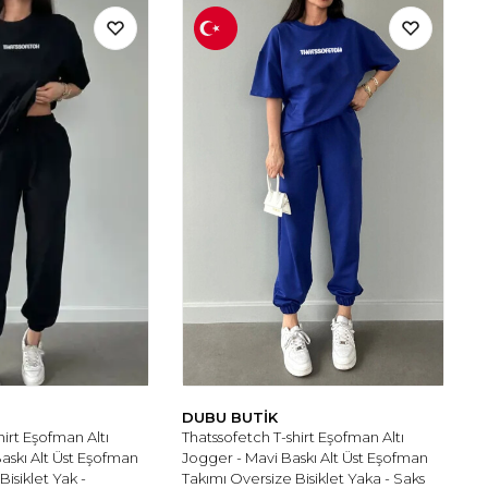
DUBU BUTİK
hirt Eşofman Altı
Thatssofetch T-shirt Eşofman Altı
askı Alt Üst Eşofman
Jogger - Mavi Baskı Alt Üst Eşofman
Bisiklet Yak -
Takımı Oversize Bisiklet Yaka - Saks