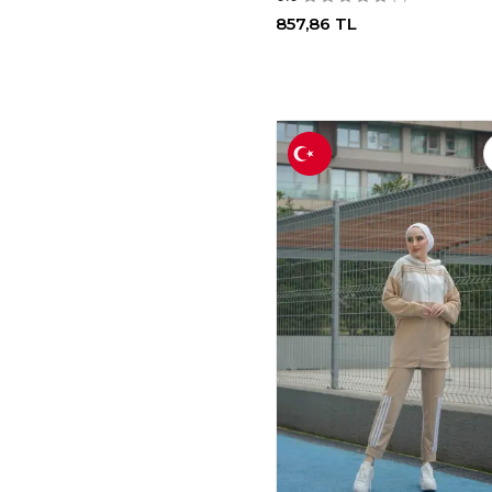
857,86
TL