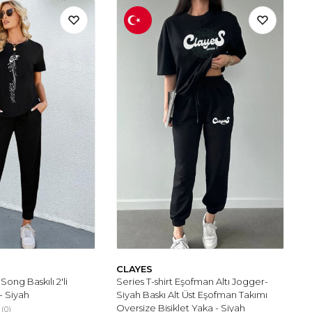
CLAYES
Song Baskılı 2'li
Series T-shirt Eşofman Altı Jogger-
- Siyah
Siyah Baskı Alt Üst Eşofman Takımı
Oversize Bisiklet Yaka - Siyah
(0)