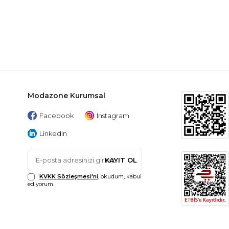
Modazone Kurumsal
Facebook
Instagram
LinkedIn
KAYIT OL
KVKK Sözleşmesi'ni
, okudum, kabul
ediyorum.