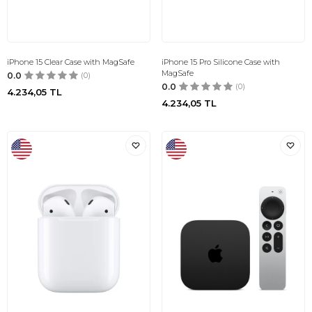
iPhone 15 Clear Case with MagSafe
iPhone 15 Pro Silicone Case with
MagSafe
0.0
(0)
0.0
(0)
4.234,05
TL
4.234,05
TL