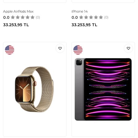
Apple AirPods Max
iPhone 14
0.0
(0)
0.0
(0)
33.253,95
TL
33.253,95
TL