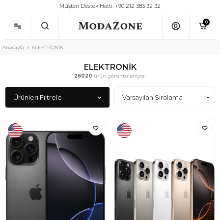
Müşteri Destek Hattı: +90 212 383 32 32
0
Anasayfa
ELEKTRONİK
ELEKTRONİK
26020
ürün görüntüleniyor.
Ürünleri Filtrele