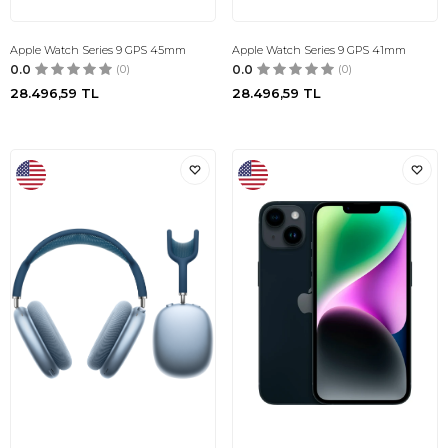
Apple Watch Series 9 GPS 45mm
Apple Watch Series 9 GPS 41mm
0.0
(0)
0.0
(0)
28.496,59
TL
28.496,59
TL