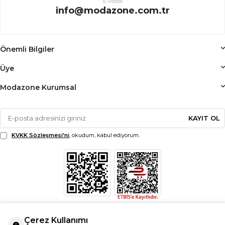
E-Posta
info@modazone.com.tr
Önemli Bilgiler
Üye
Modazone Kurumsal
KAYIT OL
KVKK Sözleşmesi'ni
, okudum, kabul ediyorum.
Çerez Kullanımı