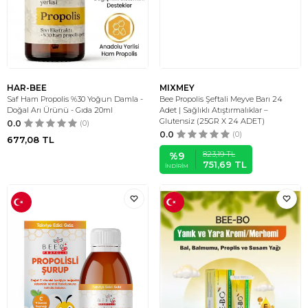
HAR-BEE
MIXMEY
Saf Ham Propolis %30 Yoğun Damla -
Bee Propolis Şeftali Meyve Barı 24
Doğal Arı Ürünü - Gıda 20ml
Adet | Sağlıklı Atıştırmalıklar –
Glutensiz (25GR X 24 ADET)
0.0
(0)
0.0
(0)
677,08
TL
823,19
TL
%
9
751,69
TL
İNDIRIM