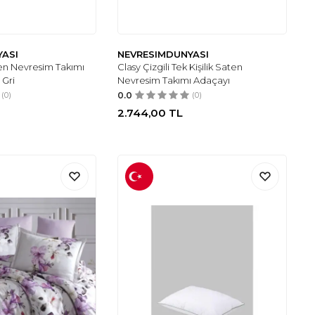
YASI
NEVRESIMDUNYASI
ten Nevresim Takımı
Clasy Çizgili Tek Kişilik Saten
 Gri
Nevresim Takımı Adaçayı
(0)
0.0
(0)
2.744,00
TL