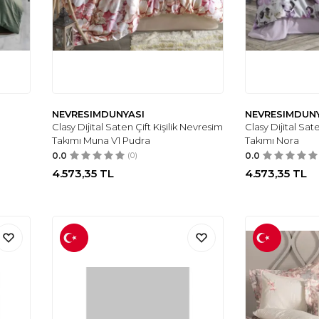
NEVRESIMDUNYASI
NEVRESIMDUN
Clasy Dijital Saten Çift Kişilik Nevresim
Clasy Dijital Sat
Takımı Muna V1 Pudra
Takımı Nora
0.0
(0)
0.0
4.573,35
TL
4.573,35
TL