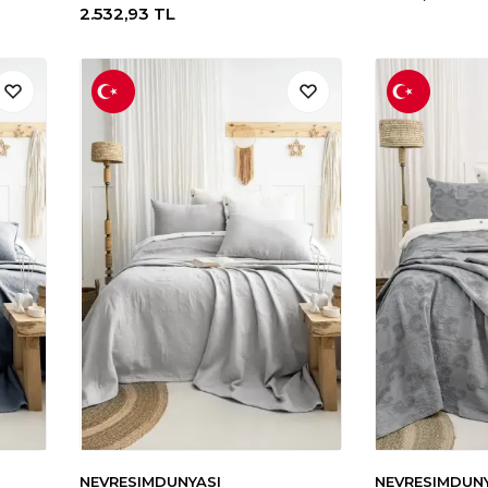
2.532,93
TL
NEVRESIMDUNYASI
NEVRESIMDUN