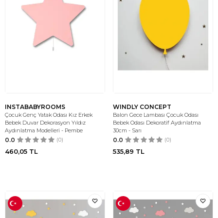
INSTABABYROOMS
WINDLY CONCEPT
Çocuk Genç Yatak Odası Kız Erkek
Balon Gece Lambası Çocuk Odası
Bebek Duvar Dekorasyon Yıldız
Bebek Odası Dekoratif Aydınlatma
Aydınlatma Modelleri - Pembe
30cm - Sarı
0.0
(0)
0.0
(0)
460,05
TL
535,89
TL