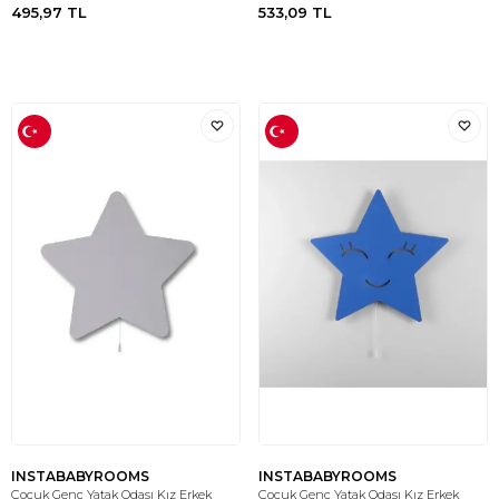
495,97
TL
533,09
TL
INSTABABYROOMS
INSTABABYROOMS
Çocuk Genç Yatak Odası Kız Erkek
Çocuk Genç Yatak Odası Kız Erkek