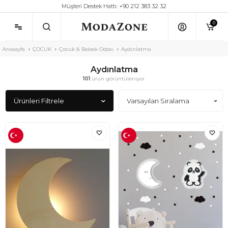
Müşteri Destek Hattı: +90 212 383 32 32
0
Anasayfa
ÇOCUK
Çocuk & Bebek Odası
Aydınlatma
Aydınlatma
101
ürün görüntüleniyor.
Ürünleri Filtrele