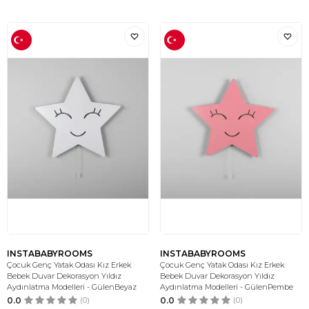
INSTABABYROOMS
INSTABABYROOMS
Çocuk Genç Yatak Odası Kız Erkek
Çocuk Genç Yatak Odası Kız Erkek
Bebek Duvar Dekorasyon Yıldız
Bebek Duvar Dekorasyon Yıldız
Aydınlatma Modelleri - GülenBeyaz
Aydınlatma Modelleri - GülenPembe
0.0
(0)
0.0
(0)