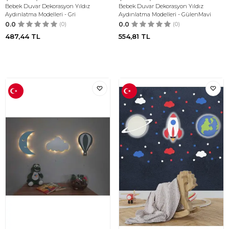
Bebek Duvar Dekorasyon Yıldız
Bebek Duvar Dekorasyon Yıldız
Aydınlatma Modelleri - Gri
Aydınlatma Modelleri - GülenMavi
0.0
(0)
0.0
(0)
487,44
TL
554,81
TL