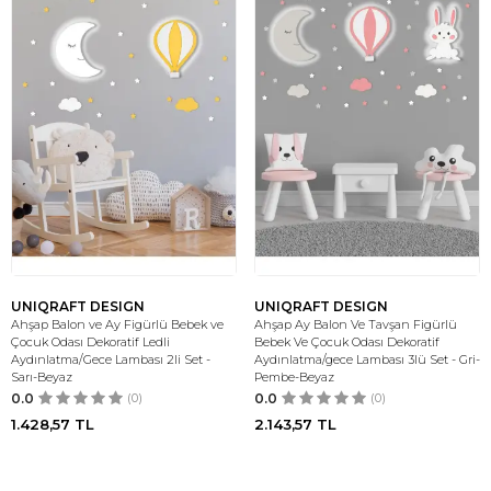
UNIQRAFT DESIGN
UNIQRAFT DESIGN
Ahşap Balon ve Ay Figürlü Bebek ve
Ahşap Ay Balon Ve Tavşan Figürlü
Çocuk Odası Dekoratif Ledli
Bebek Ve Çocuk Odası Dekoratif
Aydınlatma/Gece Lambası 2li Set -
Aydınlatma/gece Lambası 3lü Set - Gri-
Sarı-Beyaz
Pembe-Beyaz
0.0
(0)
0.0
(0)
1.428,57
TL
2.143,57
TL