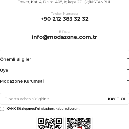
Tower, Kat: 4, Daire: 405, iç kapı: 221, Şişli/İSTANBUL
Telefon Numarası
+90 212 383 32 32
E-Posta
info@modazone.com.tr
Önemli Bilgiler
Üye
Modazone Kurumsal
KAYIT OL
KVKK Sözleşmesi'ni
, okudum, kabul ediyorum.