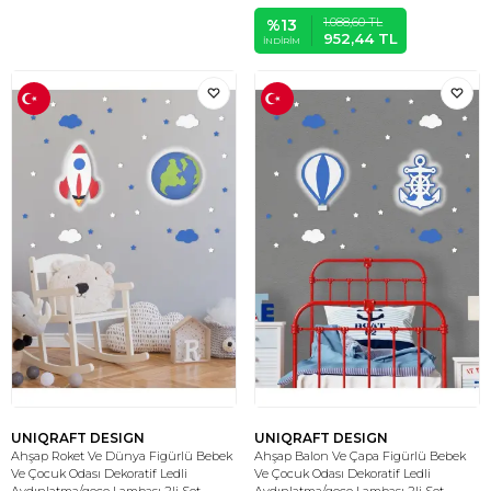
1.088,60
TL
%
13
952,44
TL
İNDIRIM
UNIQRAFT DESIGN
UNIQRAFT DESIGN
Ahşap Roket Ve Dünya Figürlü Bebek
Ahşap Balon Ve Çapa Figürlü Bebek
Ve Çocuk Odası Dekoratif Ledli
Ve Çocuk Odası Dekoratif Ledli